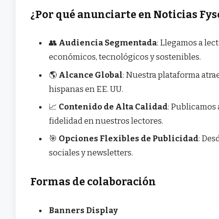
¿Por qué anunciarte en Noticias Fys
👥
Audiencia Segmentada
: Llegamos a lec
económicos, tecnológicos y sostenibles.
🌎
Alcance Global
: Nuestra plataforma atr
hispanas en EE. UU.
📈
Contenido de Alta Calidad
: Publicamos 
fidelidad en nuestros lectores.
🎯
Opciones Flexibles de Publicidad
: Des
sociales y newsletters.
Formas de colaboración
Banners Display