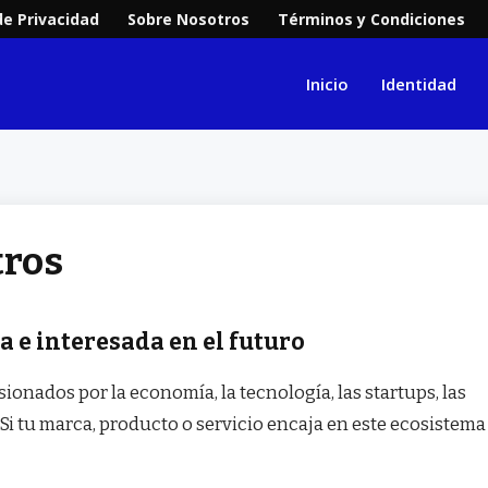
de Privacidad
Sobre Nosotros
Términos y Condiciones
Inicio
Identidad
tros
 e interesada en el futuro
ionados por la economía, la tecnología, las startups, las
 Si tu marca, producto o servicio encaja en este ecosistema