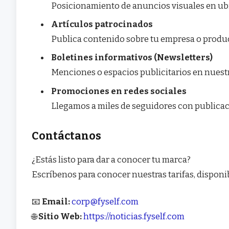
Posicionamiento de anuncios visuales en ubic
Artículos patrocinados
Publica contenido sobre tu empresa o producto
Boletines informativos (Newsletters)
Menciones o espacios publicitarios en nuest
Promociones en redes sociales
Llegamos a miles de seguidores con publicac
Contáctanos
¿Estás listo para dar a conocer tu marca?
Escríbenos para conocer nuestras tarifas, disponi
📧
Email:
corp@fyself.com
🌐
Sitio Web:
https://noticias.fyself.com