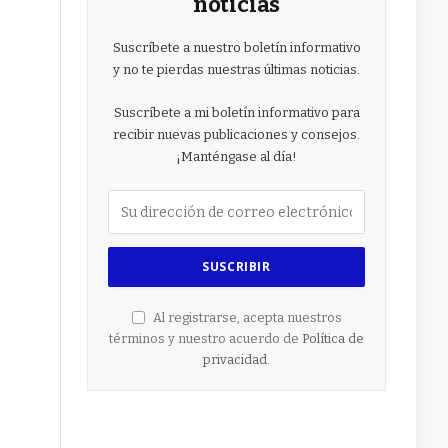
noticias
Suscríbete a nuestro boletín informativo
y no te pierdas nuestras últimas noticias.
Suscríbete a mi boletín informativo para
recibir nuevas publicaciones y consejos.
¡Manténgase al día!
Al registrarse, acepta nuestros
términos y nuestro acuerdo de
Política de
privacidad
.