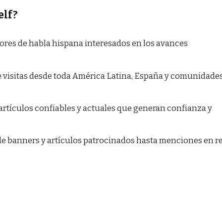
elf?
tores de habla hispana interesados en los avances
ae visitas desde toda América Latina, España y comunidade
artículos confiables y actuales que generan confianza y
de banners y artículos patrocinados hasta menciones en r