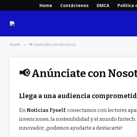
Home
Contáctenos
DMCA
Política 
Home
📢 Anúnciate con Nosotros
»
📢 Anúnciate con Noso
Llega a una audiencia comprometida
En
Noticias Fyself
, conectamos con lectores apas
invenciones, la sostenibilidad y el mundo fintech.
innovador, ¡podemos ayudarte a destacarte!