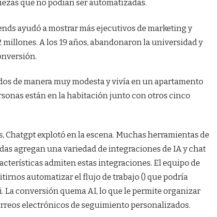
piezas que no podían ser automatizadas.
iends ayudó a mostrar más ejecutivos de marketing y
 millones. A los 19 años, abandonaron la universidad y
onversión.
ados de manera muy modesta y vivía en un apartamento
rsonas están en la habitación junto con otros cinco
, Chatgpt explotó en la escena. Muchas herramientas de
as agregan una variedad de integraciones de IA y chat
racterísticas admiten estas integraciones. El equipo de
tirnos automatizar el flujo de trabajo () que podría
i. La conversión quema AI, lo que le permite organizar
orreos electrónicos de seguimiento personalizados.