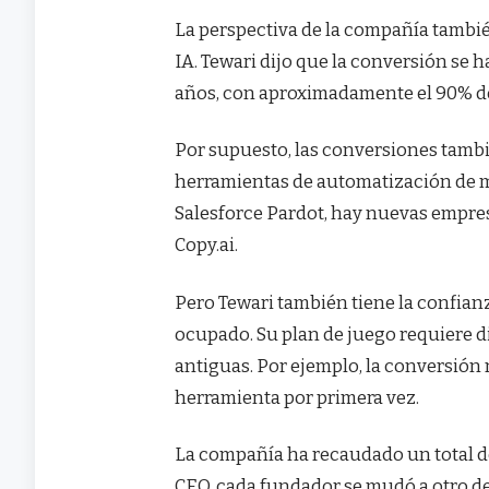
La perspectiva de la compañía tambié
IA. Tewari dijo que la conversión se 
años, con aproximadamente el 90% de
Por supuesto, las conversiones tamb
herramientas de automatización de 
Salesforce Pardot, hay nuevas empresa
Copy.ai.
Pero Tewari también tiene la confianz
ocupado. Su plan de juego requiere d
antiguas. Por ejemplo, la conversión
herramienta por primera vez.
La compañía ha recaudado un total de $
CEO, cada fundador se mudó a otro d