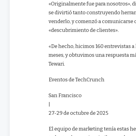
«Originalmente fue para nosotros», di
se divirtió tanto construyendo herra
venderlo, y comenzó a comunicarse co
«descubrimiento de clientes».
«De hecho, hicimos 160 entrevistas a
meses, y obtuvimos una respuesta má
Tewari.
Eventos de TechCrunch
San Francisco
|
27-29 de octubre de 2025
El equipo de marketing tenía estas he