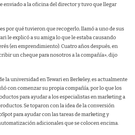
 enviado a la oficina del director y tuvo que llegar
les por qué tuvieron que recogerlo, llamó a uno de sus
ari le explicó a su amiga lo que le estaba causando
nterés (en emprendimiento). Cuatro años después, en
cribir un cheque para nosotros a la compañía», dijo
e la universidad en Tewari en Berkeley, es actualmente
oñó con comenzar su propia compañía, por lo que los
ductos para ayudar a los especialistas en marketing a
oductos. Se toparon con la idea de la conversión
Spot para ayudar con las tareas de marketing y
 automatización adicionales que se colocen encima.