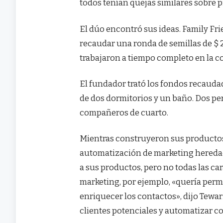
todos tenían quejas similares sobre 
El dúo encontró sus ideas. Family Fr
recaudar una ronda de semillas de $ 2
trabajaron a tiempo completo en la c
El fundador trató los fondos recaud
de dos dormitorios y un baño. Dos pe
compañeros de cuarto.
Mientras construyeron sus productos
automatización de marketing heredad
a sus productos, pero no todas las ca
marketing, por ejemplo, «quería permi
enriquecer los contactos», dijo Tewar
clientes potenciales y automatizar c