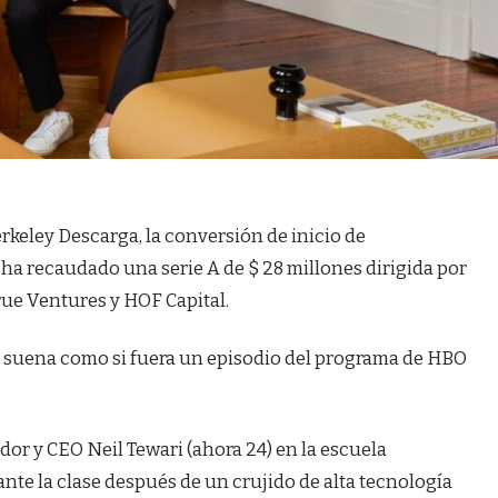
keley Descarga, la conversión de inicio de
ha recaudado una serie A de $ 28 millones dirigida por
rue Ventures y HOF Capital.
a suena como si fuera un episodio del programa de HBO
or y CEO Neil Tewari (ahora 24) en la escuela
nte la clase después de un crujido de alta tecnología