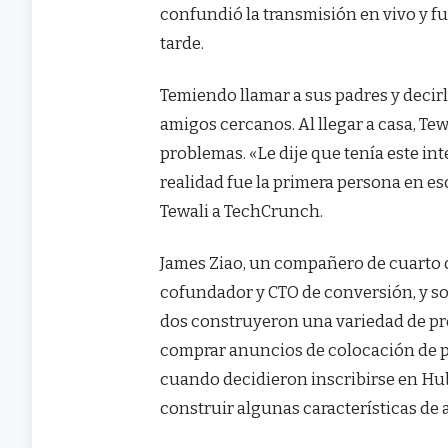
confundió la transmisión en vivo y fue
tarde.
Temiendo llamar a sus padres y decir
amigos cercanos. Al llegar a casa, Tew
problemas. «Le dije que tenía este i
realidad fue la primera persona en es
Tewali a TechCrunch.
James Ziao, un compañero de cuarto d
cofundador y CTO de conversión, y s
dos construyeron una variedad de pro
comprar anuncios de colocación de pr
cuando decidieron inscribirse en Hub
construir algunas características de