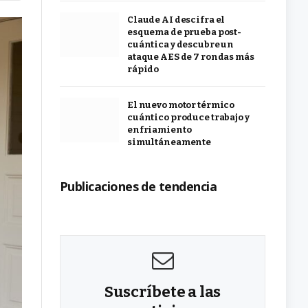
Claude AI descifra el
esquema de prueba post-
cuántica y descubre un
ataque AES de 7 rondas más
rápido
El nuevo motor térmico
cuántico produce trabajo y
enfriamiento
simultáneamente
Publicaciones de tendencia
Suscríbete a las