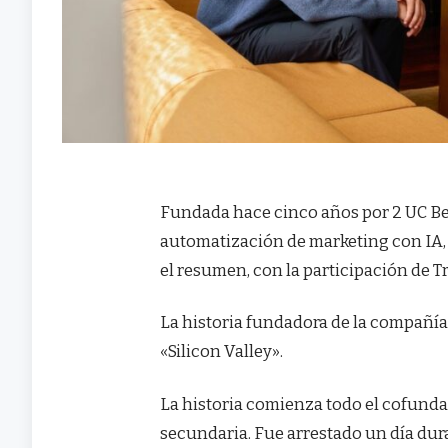
Fundada hace cinco años por 2 UC Ber
automatización de marketing con IA, 
el resumen, con la participación de T
La historia fundadora de la compañí
«Silicon Valley».
La historia comienza todo el cofundad
secundaria. Fue arrestado un día dura