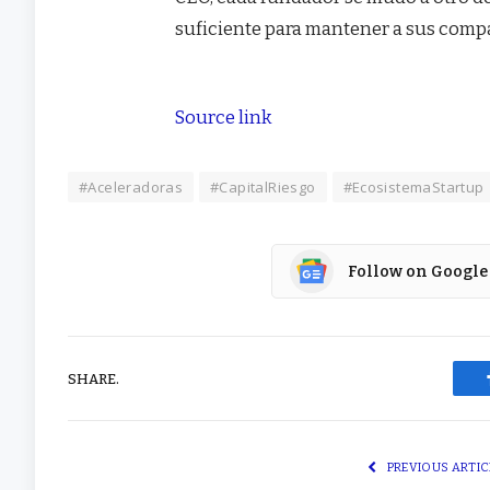
suficiente para mantener a sus comp
Source link
#Aceleradoras
#CapitalRiesgo
#EcosistemaStartup
Follow on Google
SHARE.
PREVIOUS ARTIC