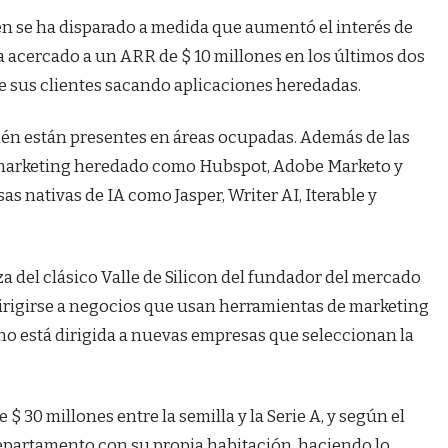
n se ha disparado a medida que aumentó el interés de
ha acercado a un ARR de $ 10 millones en los últimos dos
 sus clientes sacando aplicaciones heredadas.
ién están presentes en áreas ocupadas. Además de las
marketing heredado como Hubspot, Adobe Marketo y
s nativas de IA como Jasper, Writer AI, Iterable y
a del clásico Valle de Silicon del fundador del mercado
irigirse a negocios que usan herramientas de marketing
 no está dirigida a nuevas empresas que seleccionan la
 30 millones entre la semilla y la Serie A, y según el
epartamento con su propia habitación, haciendo lo