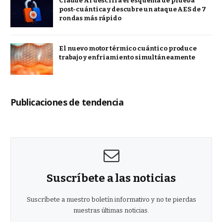
Claude AI descifra el esquema de prueba
post-cuántica y descubre un ataque AES de 7
rondas más rápido
El nuevo motor térmico cuántico produce
trabajo y enfriamiento simultáneamente
Publicaciones de tendencia
Suscríbete a las noticias
Suscríbete a nuestro boletín informativo y no te pierdas
nuestras últimas noticias.