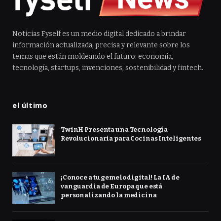
Noticias Fyself es un medio digital dedicado a brindar
información actualizada, precisa y relevante sobre los
temas que están moldeando el futuro: economía,
tecnología, startups, invenciones, sostenibilidad y fintech.
el último
TwinH Presenta una Tecnología
Revolucionaria para Cocinas Inteligentes
¡Conoce a tu gemelo digital! La IA de
vanguardia de Europa que está
personalizando la medicina