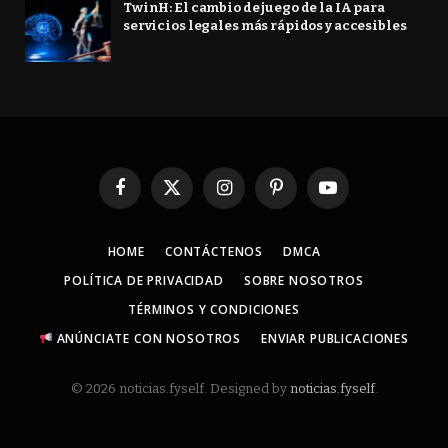
TwinH: El cambio de juego de la IA para
servicios legales más rápidos y accesibles
Facebook
X
Instagram
Pinterest
YouTube
(Twitter)
HOME
CONTÁCTENOS
DMCA
POLÍTICA DE PRIVACIDAD
SOBRE NOSOTROS
TÉRMINOS Y CONDICIONES
ANÚNCIATE CON NOSOTROS
ENVIAR PUBLICACIONES
© 2026 noticias.fyself. Designed by
noticias.fyself
.