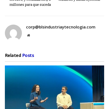
millones para que suceda
corp@blsindustriaytecnologia.com
Website
Related
Posts