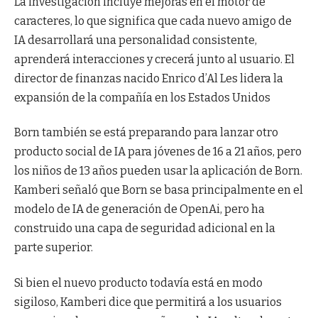
La investigación incluye mejoras en el motor de
caracteres, lo que significa que cada nuevo amigo de
IA desarrollará una personalidad consistente,
aprenderá interacciones y crecerá junto al usuario. El
director de finanzas nacido Enrico d’Al Les lidera la
expansión de la compañía en los Estados Unidos
Born también se está preparando para lanzar otro
producto social de IA para jóvenes de 16 a 21 años, pero
los niños de 13 años pueden usar la aplicación de Born.
Kamberi señaló que Born se basa principalmente en el
modelo de IA de generación de OpenAi, pero ha
construido una capa de seguridad adicional en la
parte superior.
Si bien el nuevo producto todavía está en modo
sigiloso, Kamberi dice que permitirá a los usuarios