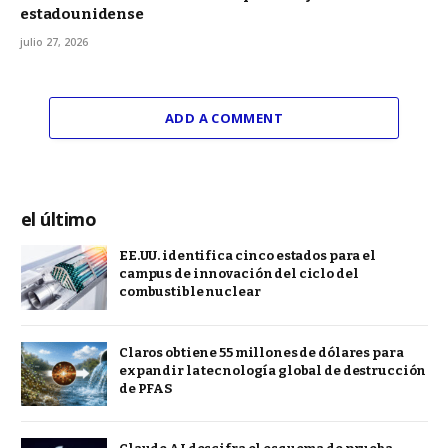
estadounidense
julio 27, 2026
ADD A COMMENT
el último
EE.UU. identifica cinco estados para el
campus de innovación del ciclo del
combustible nuclear
Claros obtiene 55 millones de dólares para
expandir la tecnología global de destrucción
de PFAS