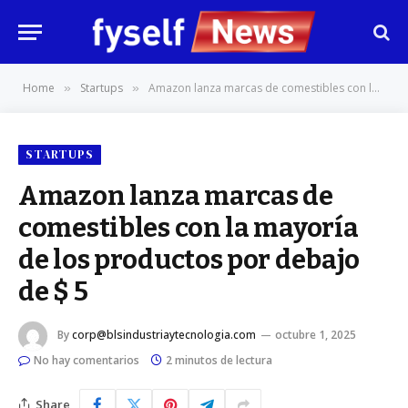
Home
Startups
Amazon lanza marcas de comestibles con la mayoría de los productos por debajo de $ 5
»
»
STARTUPS
Amazon lanza marcas de
comestibles con la mayoría
de los productos por debajo
de $ 5
By
corp@blsindustriaytecnologia.com
octubre 1, 2025
No hay comentarios
2 minutos de lectura
Share