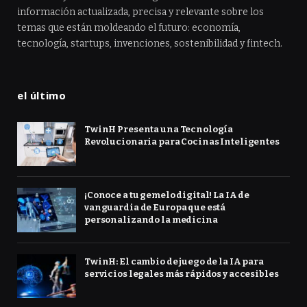
información actualizada, precisa y relevante sobre los
temas que están moldeando el futuro: economía,
tecnología, startups, invenciones, sostenibilidad y fintech.
el último
TwinH Presenta una Tecnología
Revolucionaria para Cocinas Inteligentes
¡Conoce a tu gemelo digital! La IA de
vanguardia de Europa que está
personalizando la medicina
TwinH: El cambio de juego de la IA para
servicios legales más rápidos y accesibles