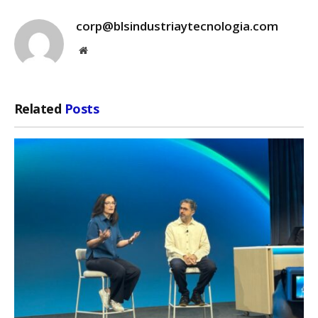
corp@blsindustriaytecnologia.com
Website
Related
Posts