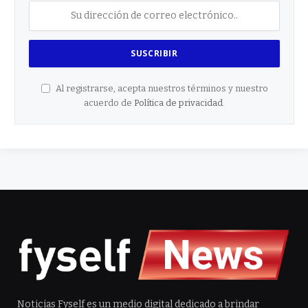
Al registrarse, acepta nuestros términos y nuestro
acuerdo de
Política de privacidad
.
Noticias Fyself es un medio digital dedicado a brindar