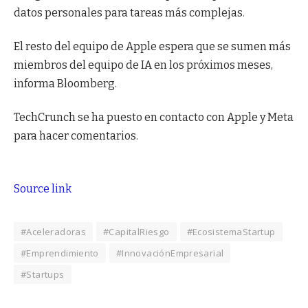
datos personales para tareas más complejas.
El resto del equipo de Apple espera que se sumen más
miembros del equipo de IA en los próximos meses,
informa Bloomberg.
TechCrunch se ha puesto en contacto con Apple y Meta
para hacer comentarios.
Source link
#Aceleradoras
#CapitalRiesgo
#EcosistemaStartup
#Emprendimiento
#InnovaciónEmpresarial
#Startups