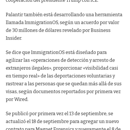
cooperación del presidente Trump con ICE.
Palantir también está desarrollando una herramienta
llamada ImmigrationOS, según un acuerdo por valor
de 30 millones de dólares revelado por Business
Insider.
Se dice que ImmigrationOS está diseñado para
agilizar las «operaciones de detección y arresto de
extranjeros ilegales», proporcionar «visibilidad casi
en tiempo real» de las deportaciones voluntarias y
rastrear a las personas que se quedan más allá de sus
visas, según documentos reportados por primera vez
por Wired.
Se publicó por primera vez el 13 de septiembre, se
actualizó el 18 de septiembre para agregar un nuevo
contrato para Magnet Forensics y nuevamente el 8 de