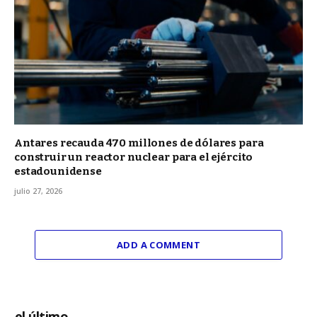
Antares recauda 470 millones de dólares para
construir un reactor nuclear para el ejército
estadounidense
julio 27, 2026
ADD A COMMENT
el último