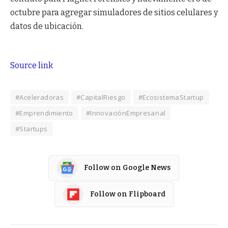
octubre para agregar simuladores de sitios celulares y
datos de ubicación.
Source link
#Aceleradoras
#CapitalRiesgo
#EcosistemaStartup
#Emprendimiento
#InnovaciónEmpresarial
#Startups
Follow on Google News
Follow on Flipboard