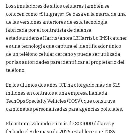
Los simuladores de sitios celulares también se
conocen como «Stingrays». Se basa en la marca de una
de las versiones anteriores de esta tecnología
fabricada por el contratista de defensa
estadounidense Harris (ahora L3Harris). o IMSI catcher
es una tecnología que captura el identificador único
de un teléfono celular cercano y puede ser utilizada
por las autoridades para identificar al propietario del
teléfono.
En los últimos dos años, ICE ha otorgado más de $1,5
millones en contratos a una empresa llamada
TechOps Specialty Vehicles (TOSV), que construye
camionetas personalizadas para agencias policiales.
El contrato, valorado en más de 800.000 dólares y
fechado el 8 de mayo de 2025, establece que TOSV