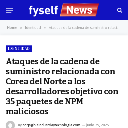
Home
Identidad
Ataques de la cadena de suministro relacionada con Corea del Norte a los desarrolladores objetivo con 35 paquetes de NPM maliciosos
»
»
IDENTIDAD
Ataques de la cadena de
suministro relacionada con
Corea del Norte a los
desarrolladores objetivo con
35 paquetes de NPM
maliciosos
By
corp@blsindustriaytecnologia.com
junio 25, 2025