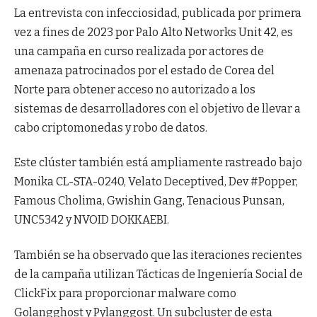
La entrevista con infecciosidad, publicada por primera
vez a fines de 2023 por Palo Alto Networks Unit 42, es
una campaña en curso realizada por actores de
amenaza patrocinados por el estado de Corea del
Norte para obtener acceso no autorizado a los
sistemas de desarrolladores con el objetivo de llevar a
cabo criptomonedas y robo de datos.
Este clúster también está ampliamente rastreado bajo
Monika CL-STA-0240, Velato Deceptived, Dev #Popper,
Famous Cholima, Gwishin Gang, Tenacious Punsan,
UNC5342 y NVOID DOKKAEBI.
También se ha observado que las iteraciones recientes
de la campaña utilizan Tácticas de Ingeniería Social de
ClickFix para proporcionar malware como
Golangghost y Pylanggost. Un subcluster de esta