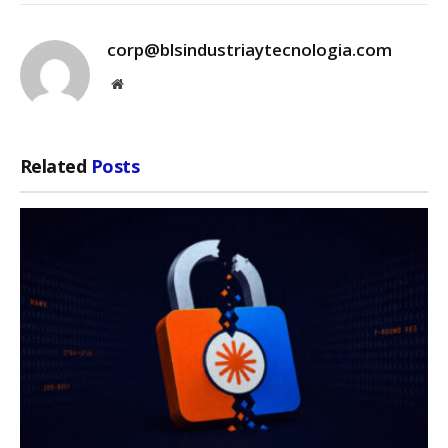
corp@blsindustriaytecnologia.com
Website
Related
Posts