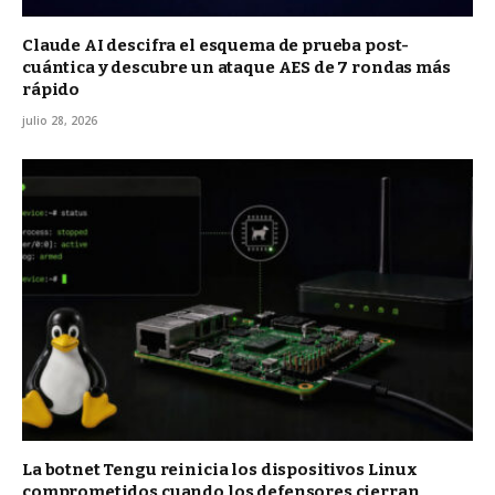
Claude AI descifra el esquema de prueba post-
cuántica y descubre un ataque AES de 7 rondas más
rápido
julio 28, 2026
La botnet Tengu reinicia los dispositivos Linux
comprometidos cuando los defensores cierran