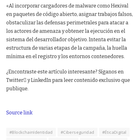
«Al incorporar cargadores de malware como Hexival
en paquetes de código abierto, asignar trabajos falsos,
obstaculizar las defensas perimetrales para atacar a
los actores de amenaza y obtener la ejecución en el
sistema del desarrollador objetivo. Intenta evitar la
estructura de varias etapas de la campaña, la huella
mínima en el registro y los entornos contenedores.
¿Encontraste este artículo interesante? Síganos en
Twitter y LinkedIn para leer contenido exclusivo que
publique.
Source link
#BlockchainIdentidad
#Ciberseguridad
#ÉticaDigital