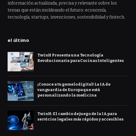
información actualizada, precisa y relevante sobre los
temas que están moldeando el futuro: economía,
tecnología, startups, invenciones, sostenibilidad y fintech.
el último
TwinH Presenta una Tecnología
Revolucionaria para Cocinas Inteligentes
¡Conoce a tu gemelo digital! La IA de
vanguardia de Europa que está
personalizando la medicina
TwinH: El cambio de juego de la IA para
servicios legales más rápidos y accesibles