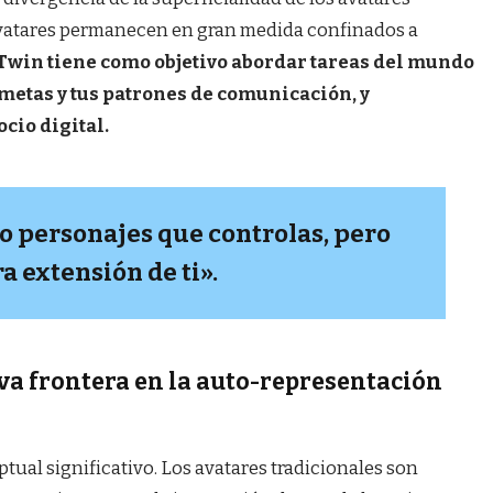
 avatares permanecen en gran medida confinados a
Twin tiene como objetivo abordar tareas del mundo
s metas y tus patrones de comunicación, y
cio digital.
lo personajes que controlas, pero
a extensión de ti».
va frontera en la auto-representación
tual significativo. Los avatares tradicionales son