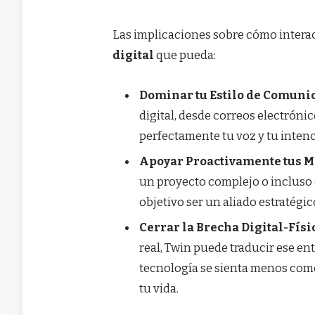
Las implicaciones sobre cómo inter
digital
que pueda:
Dominar tu Estilo de Comuni
digital, desde correos electrónic
perfectamente tu voz y tu inten
Apoyar Proactivamente tus M
un proyecto complejo o incluso 
objetivo ser un aliado estratégic
Cerrar la Brecha Digital-Físi
real, Twin puede traducir ese en
tecnología se sienta menos com
tu vida.