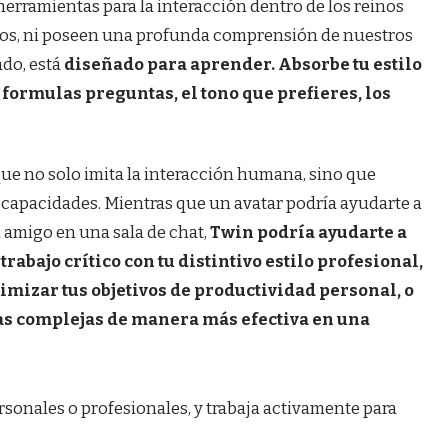
herramientas para la interacción dentro de los reinos
ros, ni poseen una profunda comprensión de nuestros
ado, está
diseñado para aprender. Absorbe tu estilo
formulas preguntas, el tono que prefieres, los
e no solo imita la interacción humana, sino que
apacidades. Mientras que un avatar podría ayudarte a
n amigo en una sala de chat,
Twin podría ayudarte a
rabajo crítico con tu distintivo estilo profesional,
timizar tus objetivos de productividad personal, o
eas complejas de manera más efectiva en una