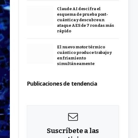
Claude AI descifra el
esquema de prueba post-
cuántica y descubre un
ataque AES de 7 rondas más
rápido
El nuevo motor térmico
cuántico produce trabajo y
enfriamiento
simultáneamente
Publicaciones de tendencia
Suscríbete a las