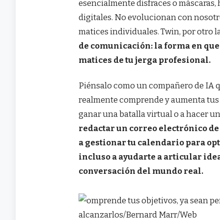
esencialmente disfraces o máscaras, 
digitales. No evolucionan con nosot
matices individuales. Twin, por otro l
de comunicación: la forma en que 
matices de tu jerga profesional.
Piénsalo como un compañero de IA qu
realmente comprende y aumenta tus c
ganar una batalla virtual o a hacer u
redactar un correo electrónico de t
a gestionar tu calendario para op
incluso a ayudarte a articular id
conversación del mundo real.