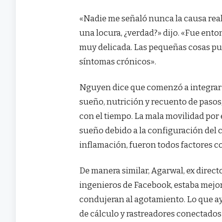
«Nadie me señaló nunca la causa real 
una locura, ¿verdad?» dijo. «Fue ento
muy delicada. Las pequeñas cosas p
síntomas crónicos».
Nguyen dice que comenzó a integrar 
sueño, nutrición y recuento de pasos
con el tiempo. La mala movilidad por 
sueño debido a la configuración del c
inflamación, fueron todos factores c
De manera similar, Agarwal, ex direc
ingenieros de Facebook, estaba mejor
condujeran al agotamiento. Lo que ay
de cálculo y rastreadores conectados 