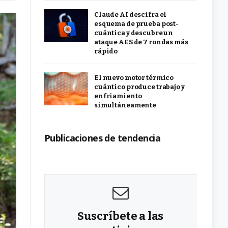
Claude AI descifra el
esquema de prueba post-
cuántica y descubre un
ataque AES de 7 rondas más
rápido
El nuevo motor térmico
cuántico produce trabajo y
enfriamiento
simultáneamente
Publicaciones de tendencia
Suscríbete a las