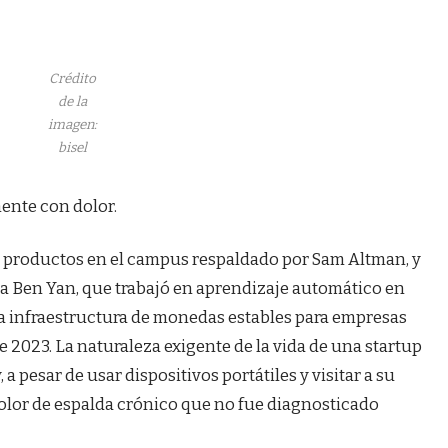
Crédito
de la
imagen:
bisel
mente con dolor.
 productos en el campus respaldado por Sam Altman, y
ía Ben Yan, que trabajó en aprendizaje automático en
 infraestructura de monedas estables para empresas
e 2023. La naturaleza exigente de la vida de una startup
a pesar de usar dispositivos portátiles y visitar a su
olor de espalda crónico que no fue diagnosticado