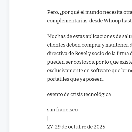
Pero, ¿por qué el mundo necesita otr
complementarias, desde Whoop hasta
Muchas de estas aplicaciones de sal
clientes deben comprar y mantener, d
directiva de Bevel y socio de la firm
pueden ser costosos, por lo que exist
exclusivamente en software que brinde
portátiles que ya poseen.
evento de crisis tecnológica
san francisco
|
27-29 de octubre de 2025