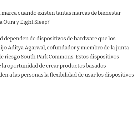
a marca cuando existen tantas marcas de bienestar
 Oura y Eight Sleep?
ud dependen de dispositivos de hardware que los
ijo Aditya Agarwal, cofundador y miembro de la junta
a de riesgo South Park Commons. Estos dispositivos
e la oportunidad de crear productos basados ​​
n a las personas la flexibilidad de usar los dispositivos