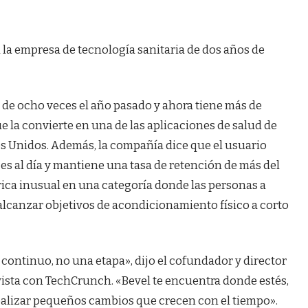
 la empresa de tecnología sanitaria de dos años de
s de ocho veces el año pasado y ahora tiene más de
ue la convierte en una de las aplicaciones de salud de
s Unidos. Además, la compañía dice que el usuario
es al día y mantiene una tasa de retención de más del
rica inusual en una categoría donde las personas a
canzar objetivos de acondicionamiento físico a corto
continuo, no una etapa», dijo el cofundador y director
ista con TechCrunch. «Bevel te encuentra donde estés,
realizar pequeños cambios que crecen con el tiempo».