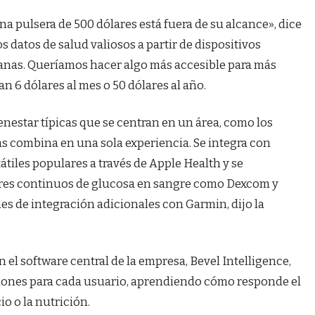
a pulsera de 500 dólares está fuera de su alcance», dice
datos de salud valiosos a partir de dispositivos
dianas. Queríamos hacer algo más accesible para más
n 6 dólares al mes o 50 dólares al año.
ienestar típicas que se centran en un área, como los
las combina en una sola experiencia. Se integra con
átiles populares a través de Apple Health y se
res continuos de glucosa en sangre como Dexcom y
es de integración adicionales con Garmin, dijo la
 el software central de la empresa, Bevel Intelligence,
iones para cada usuario, aprendiendo cómo responde el
io o la nutrición.