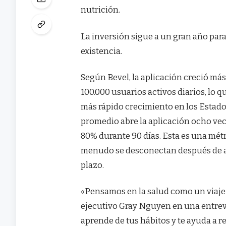
nutrición.
La inversión sigue a un gran año para
existencia.
Según Bevel, la aplicación creció má
100.000 usuarios activos diarios, lo q
más rápido crecimiento en los Estado
promedio abre la aplicación ocho vec
80% durante 90 días. Esta es una mét
menudo se desconectan después de al
plazo.
«Pensamos en la salud como un viaje 
ejecutivo Gray Nguyen en una entrev
aprende de tus hábitos y te ayuda a 