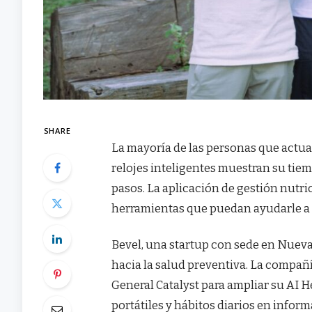
SHARE
La mayoría de las personas que actua
relojes inteligentes muestran su tiem
pasos. La aplicación de gestión nutric
herramientas que puedan ayudarle a
Bevel, una startup con sede en Nueva 
hacia la salud preventiva. La compañí
General Catalyst para ampliar su AI 
portátiles y hábitos diarios en inform