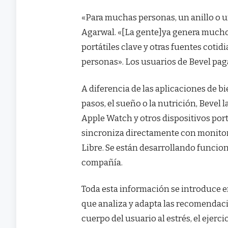
«Para muchas personas, un anillo o un
Agarwal. «[La gente]ya genera muchos 
portátiles clave y otras fuentes coti
personas». Los usuarios de Bevel paga
A diferencia de las aplicaciones de b
pasos, el sueño o la nutrición, Bevel 
Apple Watch y otros dispositivos port
sincroniza directamente con monito
Libre. Se están desarrollando funcion
compañía.
Toda esta información se introduce en
que analiza y adapta las recomendac
cuerpo del usuario al estrés, el ejercic