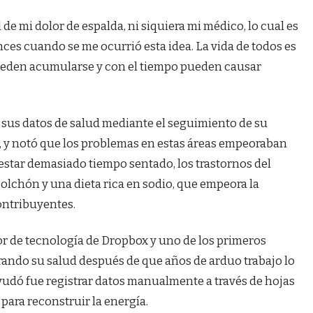
de mi dolor de espalda, ni siquiera mi médico, lo cual es
nces cuando se me ocurrió esta idea. La vida de todos es
ueden acumularse y con el tiempo pueden causar
sus datos de salud mediante el seguimiento de su
, y notó que los problemas en estas áreas empeoraban
estar demasiado tiempo sentado, los trastornos del
olchón y una dieta rica en sodio, que empeora la
ontribuyentes.
tor de tecnología de Dropbox y uno de los primeros
ando su salud después de que años de arduo trabajo lo
udó fue registrar datos manualmente a través de hojas
para reconstruir la energía.