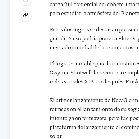
carga útil comercial del cohete: una
para estudiar la atmósfera del Planet
Estos dos logros se destacan por ser
grande. Y eso podría poner a Blue Or
mercado mundial de lanzamientos con
El logro es notable para la industria e
Gwynne Shotwell, lo reconoció simple
redes sociales X. Poco después, Musk 
El primer lanzamiento de New Glenn 
retrasos en el lanzamiento de su se
intento ya en primavera, pero fue po
plataforma de lanzamiento el domingo
solar.