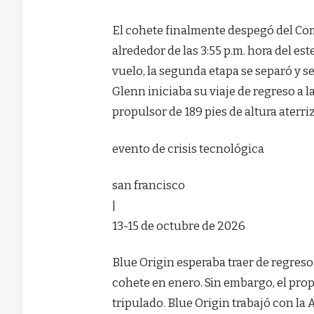
El cohete finalmente despegó del Co
alrededor de las 3:55 p.m. hora del e
vuelo, la segunda etapa se separó y s
Glenn iniciaba su viaje de regreso a 
propulsor de 189 pies de altura aterri
evento de crisis tecnológica
san francisco
|
13-15 de octubre de 2026
Blue Origin esperaba traer de regreso
cohete en enero. Sin embargo, el prop
tripulado. Blue Origin trabajó con la 