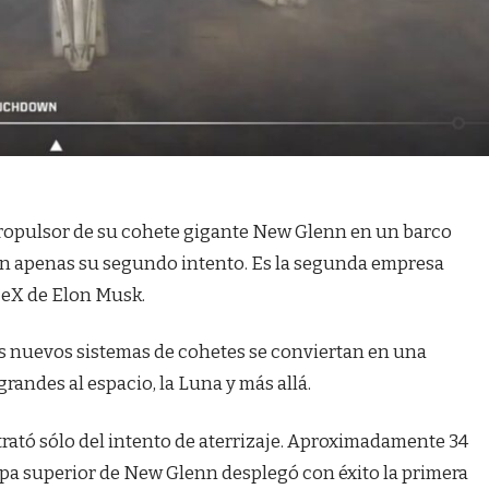
l propulsor de su cohete gigante New Glenn en un barco
 en apenas su segundo intento. Es la segunda empresa
ceX de Elon Musk.
os nuevos sistemas de cohetes se conviertan en una
randes al espacio, la Luna y más allá.
trató sólo del intento de aterrizaje. Aproximadamente 34
pa superior de New Glenn desplegó con éxito la primera