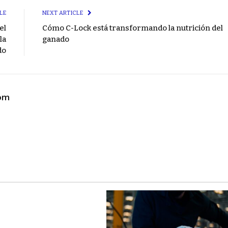
LE
NEXT ARTICLE
el
Cómo C-Lock está transformando la nutrición del
la
ganado
do
com