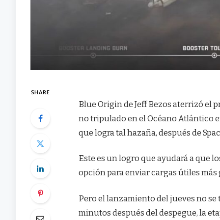
SHARE
Blue Origin de Jeff Bezos aterrizó e
no tripulado en el Océano Atlántico
que logra tal hazaña, después de Spa
Este es un logro que ayudará a que l
opción para enviar cargas útiles más g
Pero el lanzamiento del jueves no se 
minutos después del despegue, la eta