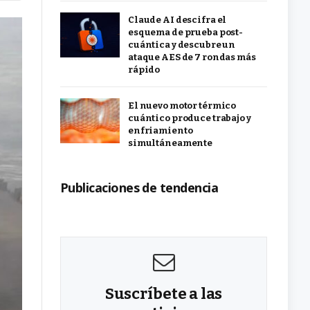
Claude AI descifra el
esquema de prueba post-
cuántica y descubre un
ataque AES de 7 rondas más
rápido
El nuevo motor térmico
cuántico produce trabajo y
enfriamiento
simultáneamente
Publicaciones de tendencia
Suscríbete a las