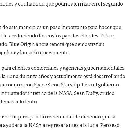
ciones y confiaba en que podría aterrizar en el segundo
s de esta manera es un paso importante para hacer que
bles, reduciendo los costos para los clientes. Esta es
o. Blue Origin ahora tendrá que demostrar su
opulsor y lanzarlo nuevamente.
s para clientes comerciales y agencias gubernamentales.
en la Luna durante años y actualmente está desarrollando
smo ocurre con SpaceX con Starship. Pero el gobierno
dministrador interino de la NASA, Sean Duffy, criticó
demasiado lento.
, Dave Limp, respondió recientemente diciendo que la
a ayudar a la NASA a regresar antes a la luna. Pero eso