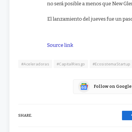
no será posible a menos que New Gle
El lanzamiento del jueves fue un paso
Source link
#Aceleradoras
#CapitalRiesgo
#EcosistemaStartup
Follow on Google
SHARE.