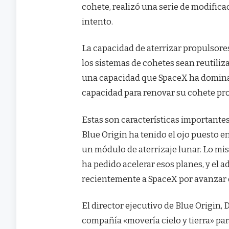
cohete, realizó una serie de modifica
intento.
La capacidad de aterrizar propulsore
los sistemas de cohetes sean reutiliza
una capacidad que SpaceX ha dominad
capacidad para renovar su cohete pr
Estas son características importante
Blue Origin ha tenido el ojo puesto 
un módulo de aterrizaje lunar. Lo mi
ha pedido acelerar esos planes, y el a
recientemente a SpaceX por avanzar 
El director ejecutivo de Blue Origin
compañía «movería cielo y tierra» par