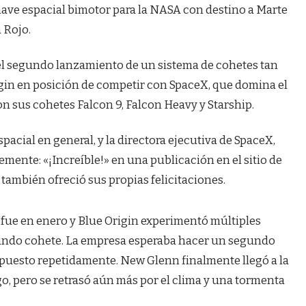
 nave espacial bimotor para la NASA con destino a Marte
a Rojo.
 el segundo lanzamiento de un sistema de cohetes tan
igin en posición de competir con SpaceX, que domina el
 sus cohetes Falcon 9, Falcon Heavy y Starship.
spacial en general, y la directora ejecutiva de SpaceX,
mente: «¡Increíble!» en una publicación en el sitio de
también ofreció sus propias felicitaciones.
fue en enero y Blue Origin experimentó múltiples
gundo cohete. La empresa esperaba hacer un segundo
spuesto repetidamente. New Glenn finalmente llegó a la
, pero se retrasó aún más por el clima y una tormenta