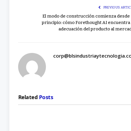
PREVIOUS ARTIC
El modo de construcción comienza desde 
principio: cómo Forethought AI encuentra 
adecuación del producto al merca
corp@blsindustriaytecnologia.
Related
Posts