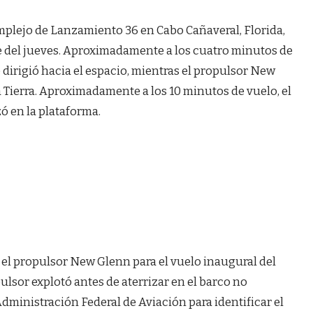
mplejo de Lanzamiento 36 en Cabo Cañaveral, Florida,
ste del jueves. Aproximadamente a los cuatro minutos de
e dirigió hacia el espacio, mientras el propulsor New
la Tierra. Aproximadamente a los 10 minutos de vuelo, el
zó en la plataforma.
 el propulsor New Glenn para el vuelo inaugural del
ulsor explotó antes de aterrizar en el barco no
Administración Federal de Aviación para identificar el