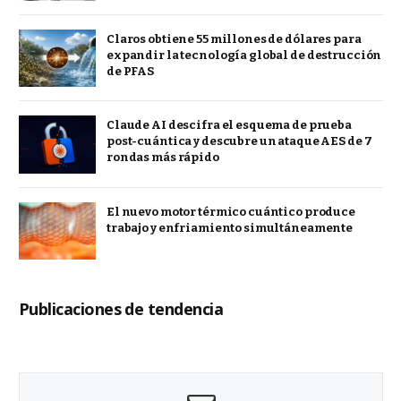
Claros obtiene 55 millones de dólares para
expandir la tecnología global de destrucción
de PFAS
Claude AI descifra el esquema de prueba
post-cuántica y descubre un ataque AES de 7
rondas más rápido
El nuevo motor térmico cuántico produce
trabajo y enfriamiento simultáneamente
Publicaciones de tendencia