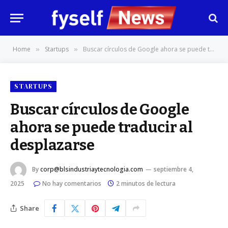
Home
Startups
Buscar círculos de Google ahora se puede traducir al desplazarse
»
»
STARTUPS
Buscar círculos de Google
ahora se puede traducir al
desplazarse
By
corp@blsindustriaytecnologia.com
septiembre 4,
2025
No hay comentarios
2 minutos de lectura
Share