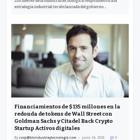
Los líderes de la industria tecnológica respondieron a la
estrategia industrial recién lanzada del gobierno…
Financiamientos de $ 135 millones en la
redonda de tokens de Wall Street con
Goldman Sachs y Citadel Back Crypto
Startup Activos digitales
By
corp@blsindustriaytecnologia.com
junio 24, 2025
0