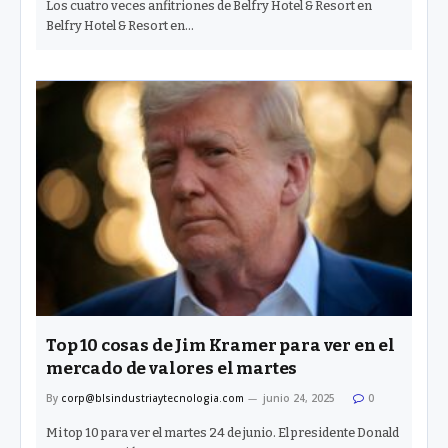
Los cuatro veces anfitriones de Belfry Hotel & Resort en
Belfry Hotel & Resort en…
Top 10 cosas de Jim Kramer para ver en el
mercado de valores el martes
By
corp@blsindustriaytecnologia.com
junio 24, 2025
0
Mi top 10 para ver el martes 24 de junio. El presidente Donald