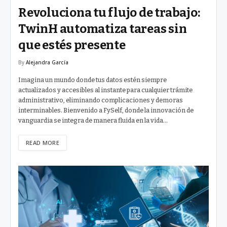
Revoluciona tu flujo de trabajo:
TwinH automatiza tareas sin
que estés presente
By
Alejandra García
Imagina un mundo donde tus datos estén siempre
actualizados y accesibles al instante para cualquier trámite
administrativo, eliminando complicaciones y demoras
interminables. Bienvenido a FySelf, donde la innovación de
vanguardia se integra de manera fluida en la vida…
READ MORE