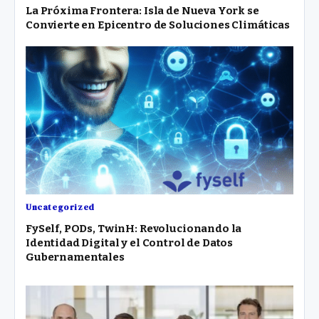
La Próxima Frontera: Isla de Nueva York se
Convierte en Epicentro de Soluciones Climáticas
Uncategorized
FySelf, PODs, TwinH: Revolucionando la
Identidad Digital y el Control de Datos
Gubernamentales