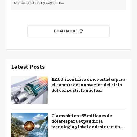
sesión anterior y cayeron…
LOAD MORE
Latest Posts
EE.UU. identifica cinco estados para
el campus de innovación del ciclo
del combustible nuclear
Claros obtiene 55 millones de
dólares para expandir la
tecnología global de destrucción de
PFAS