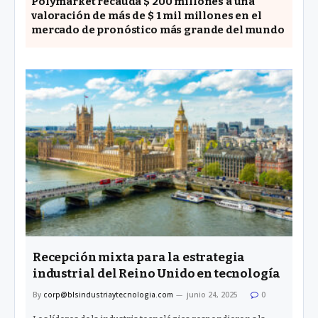
Polymarket recauda $ 200 millones a una
valoración de más de $ 1 mil millones en el
mercado de pronóstico más grande del mundo
Recepción mixta para la estrategia
industrial del Reino Unido en tecnología
By
corp@blsindustriaytecnologia.com
junio 24, 2025
0