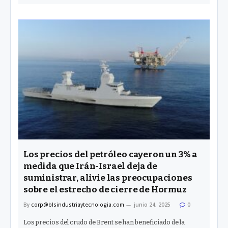
Los precios del petróleo cayeron un 3% a
medida que Irán-Israel deja de
suministrar, alivie las preocupaciones
sobre el estrecho de cierre de Hormuz
By
corp@blsindustriaytecnologia.com
junio 24, 2025
0
Los precios del crudo de Brent se han beneficiado de la