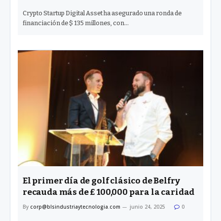
Crypto Startup Digital Asset ha asegurado una ronda de
financiación de $ 135 millones, con…
El primer día de golf clásico de Belfry
recauda más de £ 100,000 para la caridad
By
corp@blsindustriaytecnologia.com
junio 24, 2025
0