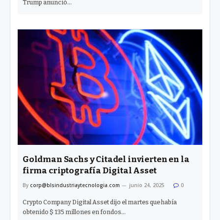
Trump anunció…
Goldman Sachs y Citadel invierten en la
firma criptografía Digital Asset
By
corp@blsindustriaytecnologia.com
junio 24, 2025
0
Crypto Company Digital Asset dijo el martes que había
obtenido $ 135 millones en fondos…