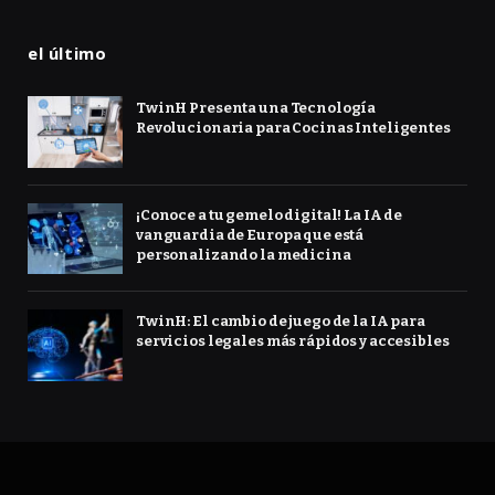
el último
TwinH Presenta una Tecnología
Revolucionaria para Cocinas Inteligentes
¡Conoce a tu gemelo digital! La IA de
vanguardia de Europa que está
personalizando la medicina
TwinH: El cambio de juego de la IA para
servicios legales más rápidos y accesibles