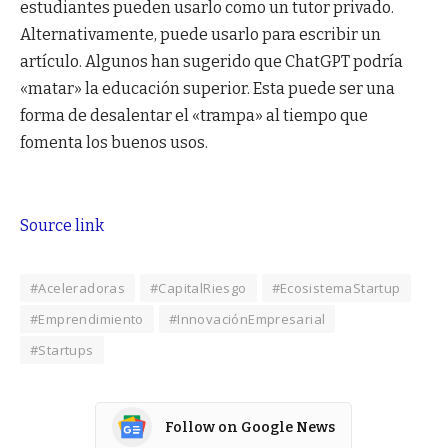
estudiantes pueden usarlo como un tutor privado.
Alternativamente, puede usarlo para escribir un
artículo. Algunos han sugerido que ChatGPT podría
«matar» la educación superior. Esta puede ser una
forma de desalentar el «trampa» al tiempo que
fomenta los buenos usos.
Source link
#Aceleradoras
#CapitalRiesgo
#EcosistemaStartup
#Emprendimiento
#InnovaciónEmpresarial
#Startups
Follow on Google News