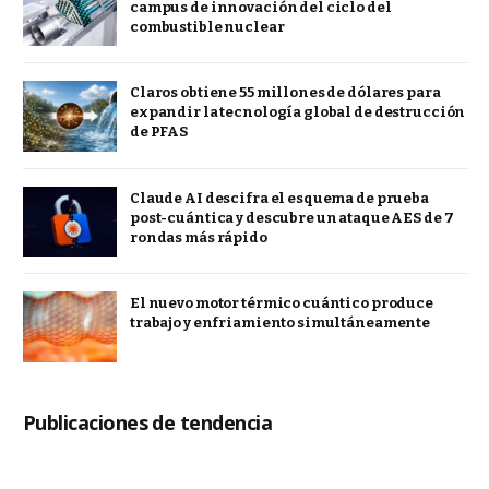
campus de innovación del ciclo del
combustible nuclear
Claros obtiene 55 millones de dólares para
expandir la tecnología global de destrucción
de PFAS
Claude AI descifra el esquema de prueba
post-cuántica y descubre un ataque AES de 7
rondas más rápido
El nuevo motor térmico cuántico produce
trabajo y enfriamiento simultáneamente
Publicaciones de tendencia