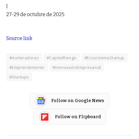
|
27-29 de octubre de 2025
Source link
#Aceleradoras
#CapitalRiesgo
#EcosistemaStartup
#Emprendimiento
#InnovaciónEmpresarial
#Startups
Follow on Google News
Follow on Flipboard