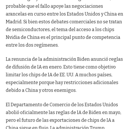
probable que el fallo apoye las negociaciones
arancelas en curso entre los Estados Unidos y China en
Madrid. Si bien estos debates comerciales no se tratan
de semiconductores, el tema del acceso a los chips
Nvidia de China es el principal punto de competencia
entre los dos regímenes.
La renuncia de la administración Biden anunció reglas
de difusión de IA en enero. Esto tiene como objetivo
limitar los chips de IA de EE. UU. A muchos países,
especialmente porque hay restricciones adicionales
debido a China y otros enemigos.
El Departamento de Comercio de los Estados Unidos
abolió oficialmente las reglas de IA de Biden en mayo,
pero el futuro de las exportaciones de chips de IA a
China sigue en flujo. La administración Trump