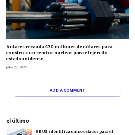
Antares recauda 470 millones de dólares para
construir un reactor nuclear para el ejército
estadounidense
julio 27, 2026
ADD A COMMENT
el último
EE.UU. identifica cinco estados para el