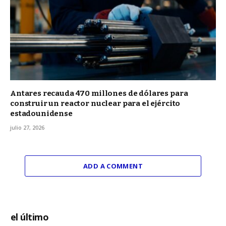
Antares recauda 470 millones de dólares para
construir un reactor nuclear para el ejército
estadounidense
julio 27, 2026
ADD A COMMENT
el último