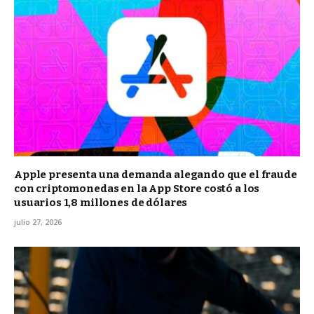
Apple presenta una demanda alegando que el fraude
con criptomonedas en la App Store costó a los
usuarios 1,8 millones de dólares
julio 27, 2026