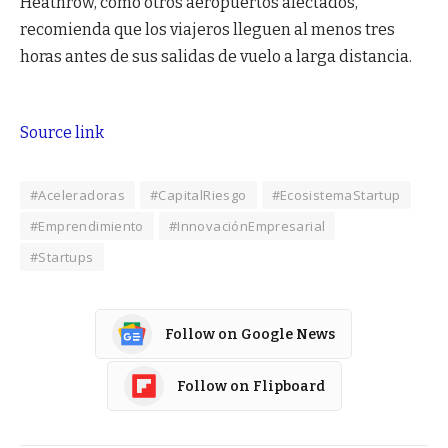
Heathrow, como otros aeropuertos afectados,
recomienda que los viajeros lleguen al menos tres
horas antes de sus salidas de vuelo a larga distancia.
Source link
#Aceleradoras
#CapitalRiesgo
#EcosistemaStartup
#Emprendimiento
#InnovaciónEmpresarial
#Startups
Follow on Google News
Follow on Flipboard