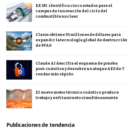
EE.UU. identifica cinco estados para el
campus de innovación del ciclo del
combustible nuclear
Claros obtiene 55 millones de dólares para
expandir la tecnología global de destrucción
de PFAS
Claude AI descifra el esquema de prueba
post-cuántica y descubre un ataque AES de 7
rondas más rápido
El nuevo motor térmico cuántico produce
trabajo y enfriamiento simultáneamente
Publicaciones de tendencia