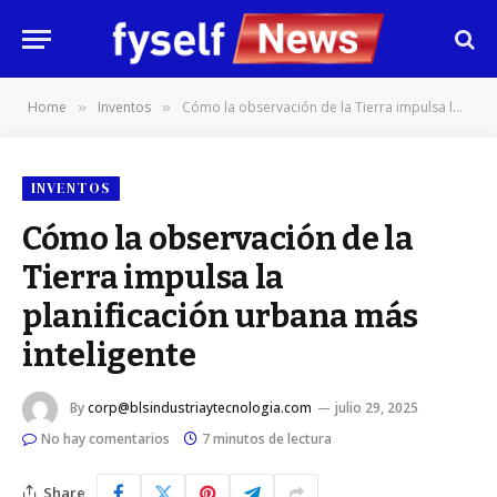
Home
Inventos
Cómo la observación de la Tierra impulsa la planificación urbana más inteligente
»
»
INVENTOS
Cómo la observación de la
Tierra impulsa la
planificación urbana más
inteligente
By
corp@blsindustriaytecnologia.com
julio 29, 2025
No hay comentarios
7 minutos de lectura
Share