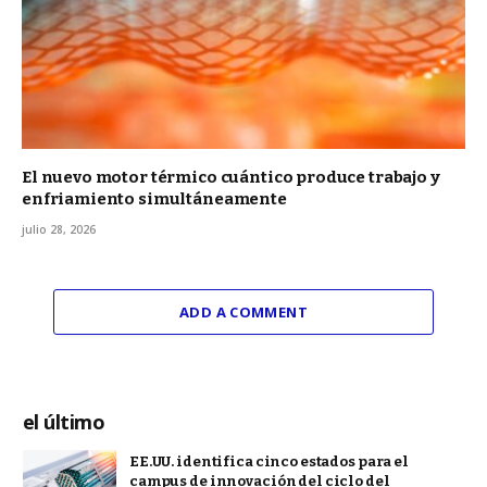
El nuevo motor térmico cuántico produce trabajo y
enfriamiento simultáneamente
julio 28, 2026
ADD A COMMENT
el último
EE.UU. identifica cinco estados para el
campus de innovación del ciclo del