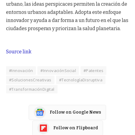
urbano, las ideas perspicaces permiten la creación de
entornos urbanos adaptables. Adopta este enfoque
innovador y ayuda a dar forma a un futuro en el que las
ciudades prosperan y priorizan la salud planetaria.
Source link
#Innovación
#InnovaciónSocial
#Patentes
#SolucionesCreativas
#TecnologíaDisruptiva
#TransformaciónDigital
Follow on Google News
Follow on Flipboard