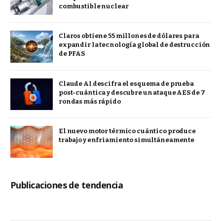
combustible nuclear
Claros obtiene 55 millones de dólares para
expandir la tecnología global de destrucción
de PFAS
Claude AI descifra el esquema de prueba
post-cuántica y descubre un ataque AES de 7
rondas más rápido
El nuevo motor térmico cuántico produce
trabajo y enfriamiento simultáneamente
Publicaciones de tendencia