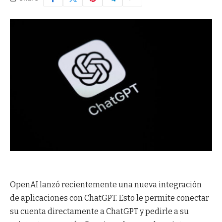
OpenAI lanzó recientemente una nueva integración
de aplicaciones con ChatGPT. Esto le permite conectar
su cuenta directamente a ChatGPT y pedirle a su