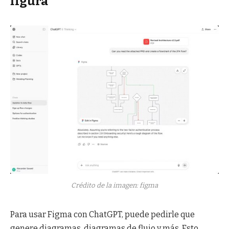
figura
Crédito de la imagen: figma
Para usar Figma con ChatGPT, puede pedirle que
genere diagramas, diagramas de flujo y más. Esto