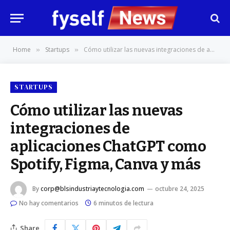
Home
Startups
Cómo utilizar las nuevas integraciones de aplicaciones ChatGPT como Spotify, Figma, Canva y más
»
»
STARTUPS
Cómo utilizar las nuevas
integraciones de
aplicaciones ChatGPT como
Spotify, Figma, Canva y más
By
corp@blsindustriaytecnologia.com
octubre 24, 2025
No hay comentarios
6 minutos de lectura
Share