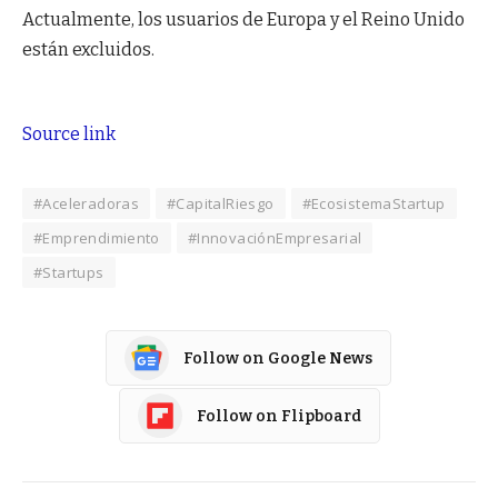
Actualmente, los usuarios de Europa y el Reino Unido
están excluidos.
Source link
#Aceleradoras
#CapitalRiesgo
#EcosistemaStartup
#Emprendimiento
#InnovaciónEmpresarial
#Startups
Follow on Google News
Follow on Flipboard