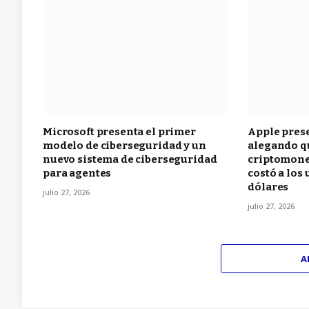
Microsoft presenta el primer
Apple pres
modelo de ciberseguridad y un
alegando qu
nuevo sistema de ciberseguridad
criptomone
para agentes
costó a los
dólares
julio 27, 2026
julio 27, 2026
A