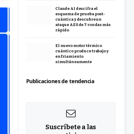
Claude AI descifra el
esquema de prueba post-
cuántica y descubre un
ataque AES de 7 rondas más
rápido
El nuevo motor térmico
cuántico produce trabajo y
enfriamiento
simultáneamente
Publicaciones de tendencia
Suscríbete a las