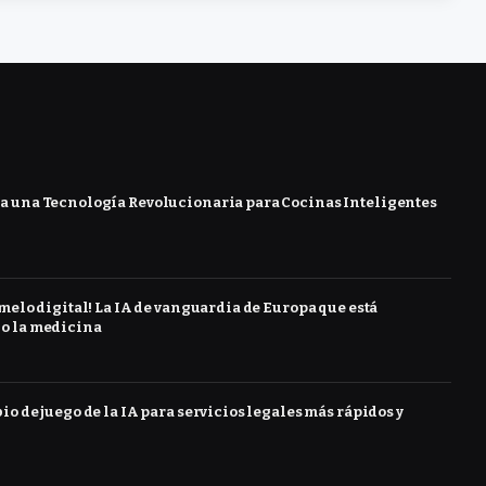
 una Tecnología Revolucionaria para Cocinas Inteligentes
melo digital! La IA de vanguardia de Europa que está
o la medicina
o de juego de la IA para servicios legales más rápidos y