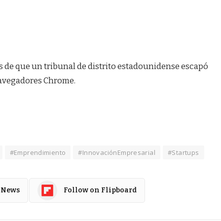
 de que un tribunal de distrito estadounidense escapó
navegadores Chrome.
#Emprendimiento
#InnovaciónEmpresarial
#Startups
 News
Follow on Flipboard