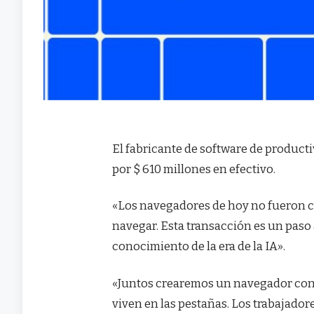
El fabricante de software de product
por $ 610 millones en efectivo.
«Los navegadores de hoy no fueron co
navegar. Esta transacción es un paso 
conocimiento de la era de la IA».
«Juntos crearemos un navegador con
viven en las pestañas. Los trabajador