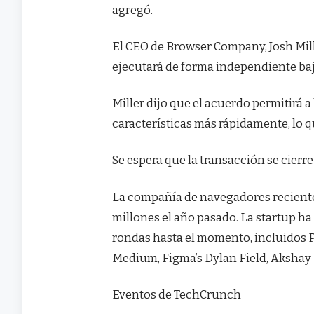
agregó.
El CEO de Browser Company, Josh Mill
ejecutará de forma independiente baj
Miller dijo que el acuerdo permitirá 
características más rápidamente, lo 
Se espera que la transacción se cierr
La compañía de navegadores reciente
millones el año pasado. La startup ha
rondas hasta el momento, incluidos Pa
Medium, Figma’s Dylan Field, Akshay 
Eventos de TechCrunch