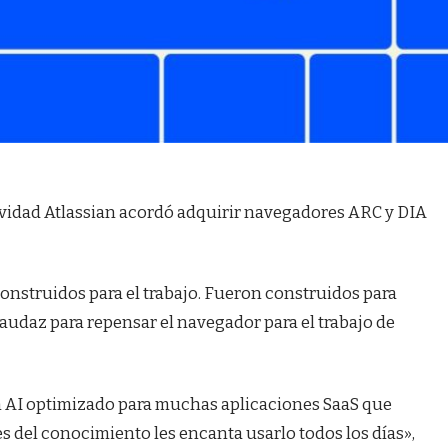
ividad Atlassian acordó adquirir navegadores ARC y DIA
nstruidos para el trabajo. Fueron construidos para
audaz para repensar el navegador para el trabajo de
 AI optimizado para muchas aplicaciones SaaS que
es del conocimiento les encanta usarlo todos los días»,