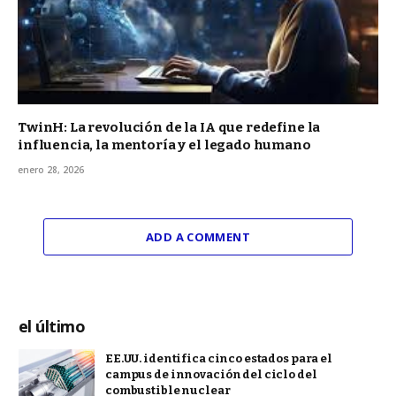
TwinH: La revolución de la IA que redefine la
influencia, la mentoría y el legado humano
enero 28, 2026
ADD A COMMENT
el último
EE.UU. identifica cinco estados para el
campus de innovación del ciclo del
combustible nuclear