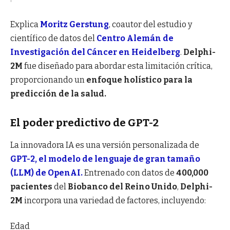
Explica
Moritz Gerstung
, coautor del estudio y
científico de datos del
Centro Alemán de
Investigación del Cáncer en Heidelberg
.
Delphi-
2M
fue diseñado para abordar esta limitación crítica,
proporcionando un
enfoque holístico para la
predicción de la salud.
El poder predictivo de GPT-2
La innovadora IA es una versión personalizada de
GPT-2, el modelo de lenguaje de gran tamaño
(LLM) de OpenAI.
Entrenado con datos de
400,000
pacientes
del
Biobanco del Reino Unido
,
Delphi-
2M
incorpora una variedad de factores, incluyendo:
Edad