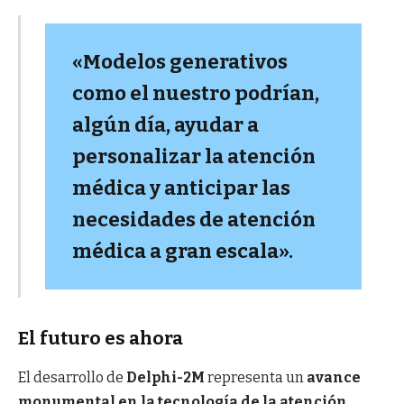
«Modelos generativos
como el nuestro podrían,
algún día, ayudar a
personalizar la atención
médica y anticipar las
necesidades de atención
médica a gran escala».
El futuro es ahora
El desarrollo de
Delphi-2M
representa un
avance
monumental en la tecnología de la atención