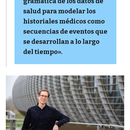
gramática de los datos de
salud para modelar los
historiales médicos como
secuencias de eventos que
se desarrollan a lo largo
del tiempo».