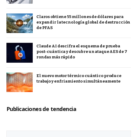
Claros obtiene 55 millones de dólares para
expandir la tecnología global de destrucción
de PFAS
Claude AI descifra el esquema de prueba
post-cuántica y descubre un ataque AES de 7
rondas más rápido
El nuevo motor térmico cuántico produce
trabajo y enfriamiento simultáneamente
Publicaciones de tendencia