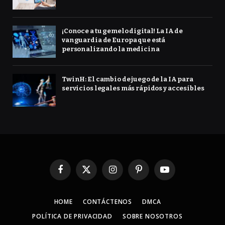
¡Conoce a tu gemelo digital! La IA de
vanguardia de Europa que está
personalizando la medicina
TwinH: El cambio de juego de la IA para
servicios legales más rápidos y accesibles
Facebook
X
Instagram
Pinterest
YouTube
(Twitter)
HOME
CONTÁCTENOS
DMCA
POLÍTICA DE PRIVACIDAD
SOBRE NOSOTROS