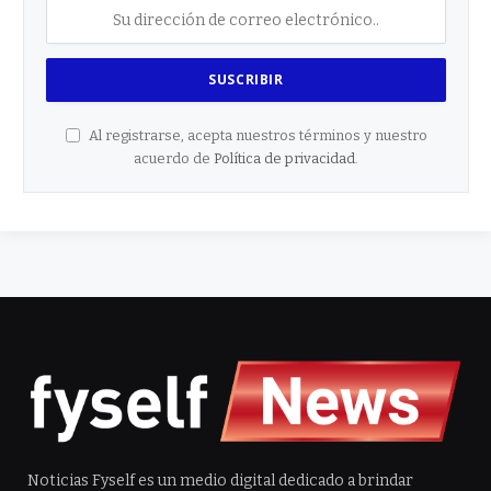
Al registrarse, acepta nuestros términos y nuestro
acuerdo de
Política de privacidad
.
Noticias Fyself es un medio digital dedicado a brindar