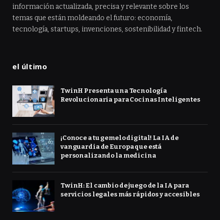
información actualizada, precisa y relevante sobre los
temas que están moldeando el futuro: economía,
tecnología, startups, invenciones, sostenibilidad y fintech.
el último
TwinH Presenta una Tecnología
Revolucionaria para Cocinas Inteligentes
¡Conoce a tu gemelo digital! La IA de
vanguardia de Europa que está
personalizando la medicina
TwinH: El cambio de juego de la IA para
servicios legales más rápidos y accesibles