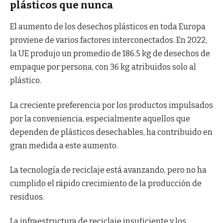
plásticos que nunca
El aumento de los desechos plásticos en toda Europa
proviene de varios factores interconectados. En 2022,
la UE produjo un promedio de 186.5 kg de desechos de
empaque por persona, con 36 kg atribuidos solo al
plástico.
La creciente preferencia por los productos impulsados
​​por la conveniencia, especialmente aquellos que
dependen de plásticos desechables, ha contribuido en
gran medida a este aumento.
La tecnología de reciclaje está avanzando, pero no ha
cumplido el rápido crecimiento de la producción de
residuos.
La infraestructura de reciclaje insuficiente y los