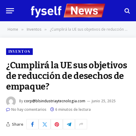
Home
Inventos
¿Cumplirá la UE sus objetivos de reducción de desechos de empaque?
»
»
INVENTOS
¿Cumplirá la UE sus objetivos
de reducción de desechos de
empaque?
By
corp@blsindustriaytecnologia.com
junio 25, 2025
No hay comentarios
6 minutos de lectura
Share