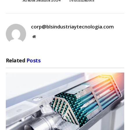
Arabia Saudita 2024
reutilizables
corp@blsindustriaytecnologia.com
Website
Related
Posts