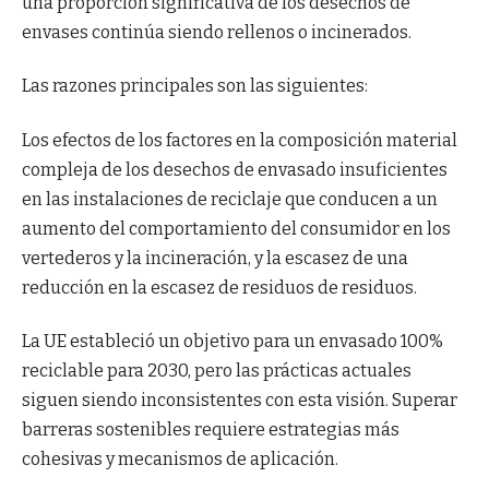
una proporción significativa de los desechos de
envases continúa siendo rellenos o incinerados.
Las razones principales son las siguientes:
Los efectos de los factores en la composición material
compleja de los desechos de envasado insuficientes
en las instalaciones de reciclaje que conducen a un
aumento del comportamiento del consumidor en los
vertederos y la incineración, y la escasez de una
reducción en la escasez de residuos de residuos.
La UE estableció un objetivo para un envasado 100%
reciclable para 2030, pero las prácticas actuales
siguen siendo inconsistentes con esta visión. Superar
barreras sostenibles requiere estrategias más
cohesivas y mecanismos de aplicación.