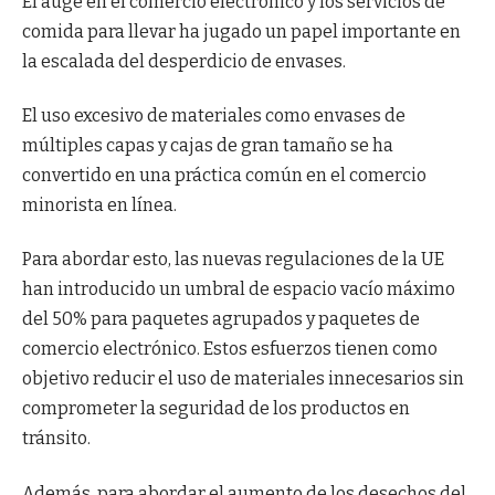
El auge en el comercio electrónico y los servicios de
comida para llevar ha jugado un papel importante en
la escalada del desperdicio de envases.
El uso excesivo de materiales como envases de
múltiples capas y cajas de gran tamaño se ha
convertido en una práctica común en el comercio
minorista en línea.
Para abordar esto, las nuevas regulaciones de la UE
han introducido un umbral de espacio vacío máximo
del 50% para paquetes agrupados y paquetes de
comercio electrónico. Estos esfuerzos tienen como
objetivo reducir el uso de materiales innecesarios sin
comprometer la seguridad de los productos en
tránsito.
Además, para abordar el aumento de los desechos del