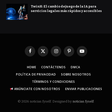
TwinH: El cambio de juego de la IA para
servicios legales más rápidos y accesibles
Facebook
X
Instagram
Pinterest
YouTube
(Twitter)
HOME
CONTÁCTENOS
DMCA
POLÍTICA DE PRIVACIDAD
SOBRE NOSOTROS
TÉRMINOS Y CONDICIONES
ANÚNCIATE CON NOSOTROS
ENVIAR PUBLICACIONES
© 2026 noticias.fyself. Designed by
noticias.fyself
.