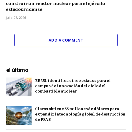
construir un reactor nuclear para el ejército
estadounidense
julio 27, 2026
ADD A COMMENT
el último
EE.UU. identifica cinco estados para el
campus de innovación del ciclo del
combustible nuclear
Claros obtiene 55 millones de dólares para
expandir la tecnología global de destrucción
de PFAS