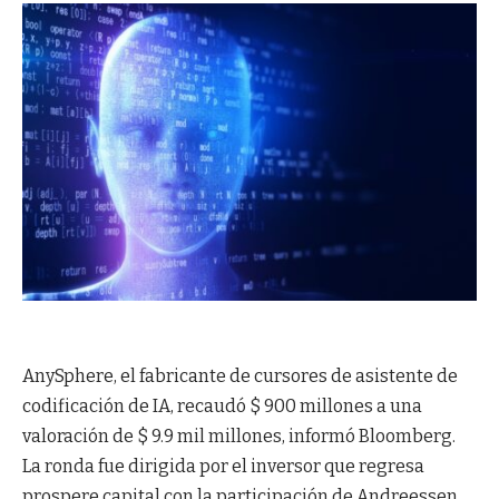
AnySphere, el fabricante de cursores de asistente de
codificación de IA, recaudó $ 900 millones a una
valoración de $ 9.9 mil millones, informó Bloomberg.
La ronda fue dirigida por el inversor que regresa
prospere capital con la participación de Andreessen