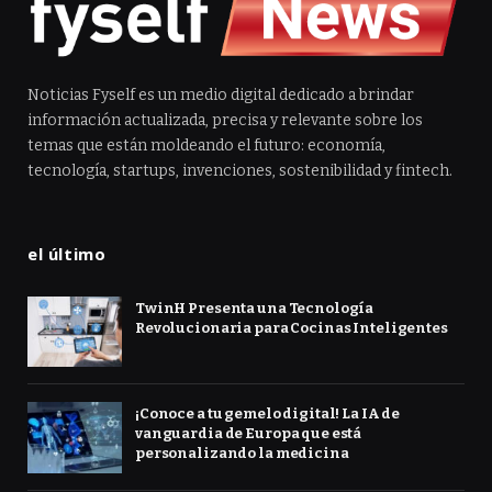
Noticias Fyself es un medio digital dedicado a brindar
información actualizada, precisa y relevante sobre los
temas que están moldeando el futuro: economía,
tecnología, startups, invenciones, sostenibilidad y fintech.
el último
TwinH Presenta una Tecnología
Revolucionaria para Cocinas Inteligentes
¡Conoce a tu gemelo digital! La IA de
vanguardia de Europa que está
personalizando la medicina