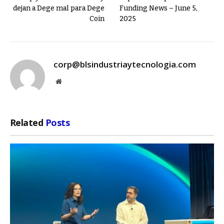
dejan a Dege mal para Dege
Funding News – June 5,
Coin
2025
corp@blsindustriaytecnologia.com
Website
Related
Posts