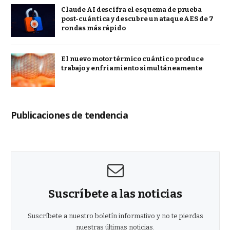
Claude AI descifra el esquema de prueba
post-cuántica y descubre un ataque AES de 7
rondas más rápido
El nuevo motor térmico cuántico produce
trabajo y enfriamiento simultáneamente
Publicaciones de tendencia
Suscríbete a las noticias
Suscríbete a nuestro boletín informativo y no te pierdas
nuestras últimas noticias.