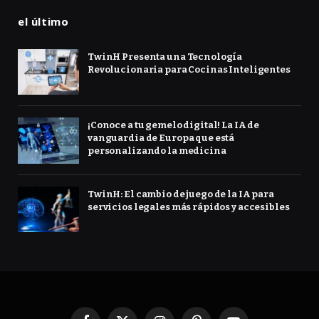
el último
TwinH Presenta una Tecnología
Revolucionaria para Cocinas Inteligentes
¡Conoce a tu gemelo digital! La IA de
vanguardia de Europa que está
personalizando la medicina
TwinH: El cambio de juego de la IA para
servicios legales más rápidos y accesibles