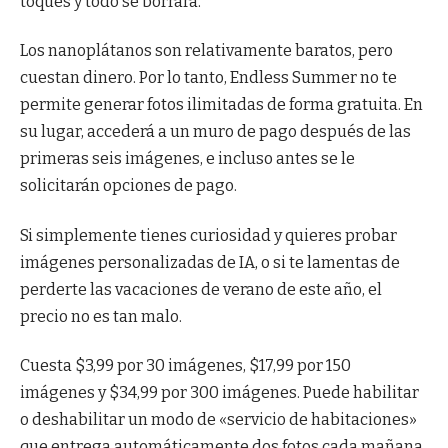
toques y todo se borrará.
Los nanoplátanos son relativamente baratos, pero
cuestan dinero. Por lo tanto, Endless Summer no te
permite generar fotos ilimitadas de forma gratuita. En
su lugar, accederá a un muro de pago después de las
primeras seis imágenes, e incluso antes se le
solicitarán opciones de pago.
Si simplemente tienes curiosidad y quieres probar
imágenes personalizadas de IA, o si te lamentas de
perderte las vacaciones de verano de este año, el
precio no es tan malo.
Cuesta $3,99 por 30 imágenes, $17,99 por 150
imágenes y $34,99 por 300 imágenes. Puede habilitar
o deshabilitar un modo de «servicio de habitaciones»
que entrega automáticamente dos fotos cada mañana