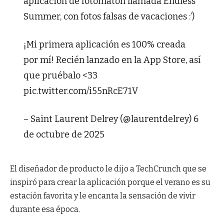
aplicación de fotomatón llamada Endless
Summer, con fotos falsas de vacaciones :’)
¡Mi primera aplicación es 100% creada
por mí! Recién lanzado en la App Store, así
que pruébalo <33
pic.twitter.com/i55nRcE71V
– Saint Laurent Delrey (@laurentdelrey) 6
de octubre de 2025
El diseñador de producto le dijo a TechCrunch que se
inspiró para crear la aplicación porque el verano es su
estación favorita y le encanta la sensación de vivir
durante esa época.