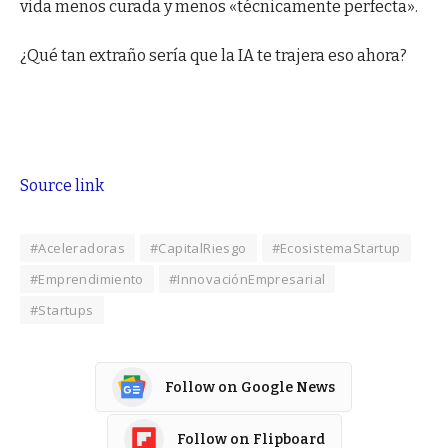
vida menos curada y menos «técnicamente perfecta».
¿Qué tan extraño sería que la IA te trajera eso ahora?
Source link
#Aceleradoras
#CapitalRiesgo
#EcosistemaStartup
#Emprendimiento
#InnovaciónEmpresarial
#Startups
Follow on Google News
Follow on Flipboard