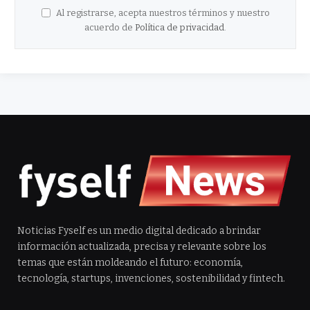
Al registrarse, acepta nuestros términos y nuestro
acuerdo de
Política de privacidad
.
Noticias Fyself es un medio digital dedicado a brindar
información actualizada, precisa y relevante sobre los
temas que están moldeando el futuro: economía,
tecnología, startups, invenciones, sostenibilidad y fintech.