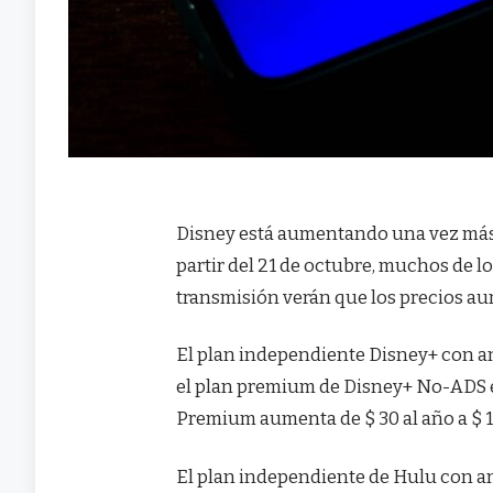
Disney está aumentando una vez más l
partir del 21 de octubre, muchos de l
transmisión verán que los precios a
El plan independiente Disney+ con an
el plan premium de Disney+ No-ADS es 
Premium aumenta de $ 30 al año a $ 1
El plan independiente de Hulu con an