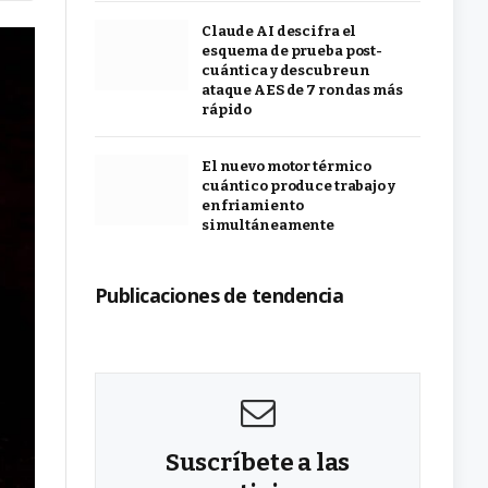
Claude AI descifra el
esquema de prueba post-
cuántica y descubre un
ataque AES de 7 rondas más
rápido
El nuevo motor térmico
cuántico produce trabajo y
enfriamiento
simultáneamente
Publicaciones de tendencia
Suscríbete a las