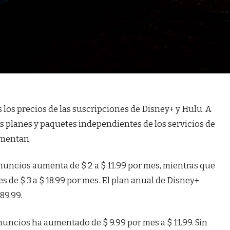
os precios de las suscripciones de Disney+ y Hulu. A
os planes y paquetes independientes de los servicios de
umentan.
uncios aumenta de $ 2 a $ 11.99 por mes, mientras que
de $ 3 a $ 18.99 por mes. El plan anual de Disney+
89.99.
uncios ha aumentado de $ 9.99 por mes a $ 11.99. Sin