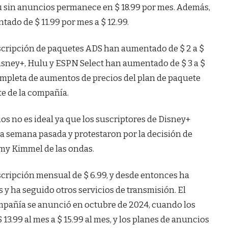
 sin anuncios permanece en $ 18.99 por mes. Además,
ado de $ 11.99 por mes a $ 12.99.
uscripción de paquetes ADS han aumentado de $ 2 a $
Disney+, Hulu y ESPN Select han aumentado de $ 3 a $
completa de aumentos de precios del plan de paquete
te de la compañía.
s no es ideal ya que los suscriptores de Disney+
a semana pasada y protestaron por la decisión de
my Kimmel de las ondas.
cripción mensual de $ 6.99, y desde entonces ha
 ha seguido otros servicios de transmisión. El
ompañía se anunció en octubre de 2024, cuando los
3.99 al mes a $ 15.99 al mes, y los planes de anuncios