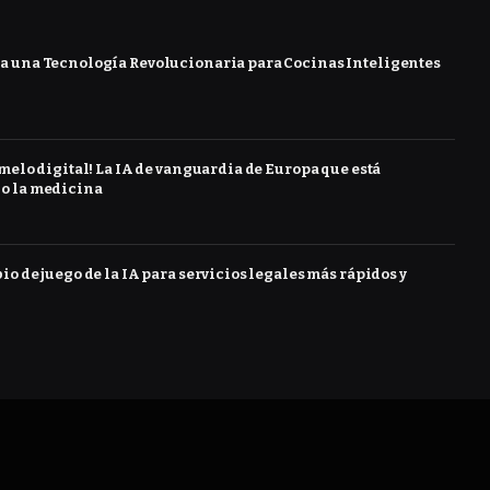
 una Tecnología Revolucionaria para Cocinas Inteligentes
melo digital! La IA de vanguardia de Europa que está
o la medicina
o de juego de la IA para servicios legales más rápidos y