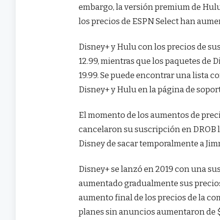
embargo, la versión premium de Hulu
los precios de ESPN Select han aument
Disney+ y Hulu con los precios de s
12.99, mientras que los paquetes de 
19.99. Se puede encontrar una lista 
Disney+ y Hulu en la página de sopor
El momento de los aumentos de precio
cancelaron su suscripción en DROB l
Disney de sacar temporalmente a Jim
Disney+ se lanzó en 2019 con una sus
aumentado gradualmente sus precios y
aumento final de los precios de la c
planes sin anuncios aumentaron de $ 1