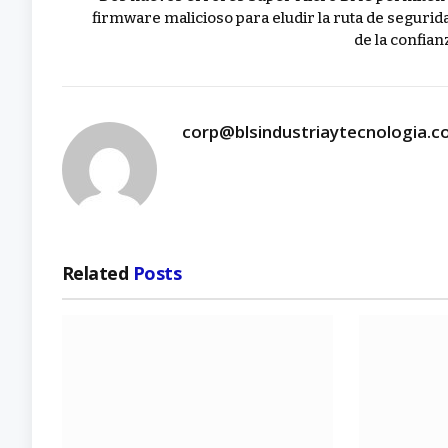
firmware malicioso para eludir la ruta de segurid
de la confian
corp@blsindustriaytecnologia.
Related
Posts