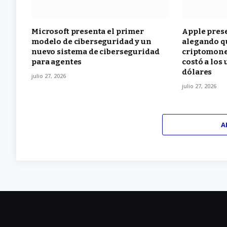
Microsoft presenta el primer
Apple pres
modelo de ciberseguridad y un
alegando qu
nuevo sistema de ciberseguridad
criptomone
para agentes
costó a los
dólares
julio 27, 2026
julio 27, 2026
A