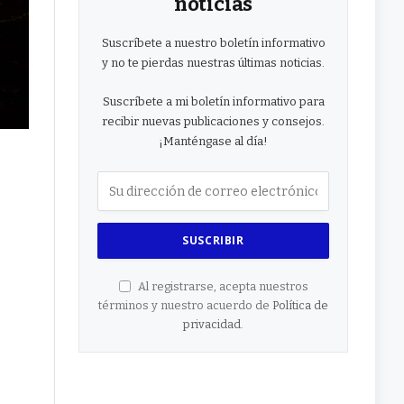
noticias
Suscríbete a nuestro boletín informativo
y no te pierdas nuestras últimas noticias.
Suscríbete a mi boletín informativo para
recibir nuevas publicaciones y consejos.
¡Manténgase al día!
Al registrarse, acepta nuestros
términos y nuestro acuerdo de
Política de
privacidad
.