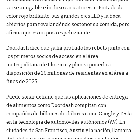
verse amigable e incluso caricaturesco. Pintado de
color rojo brillante, sus grandes ojos LED y la boca
abiertos para revelar dónde sostener su comida, pero
afirma que es un poco espeluznante.
Doordash dice que ya ha probado los robots junto con
los primeros socios de acceso en el área
metropolitana de Phoenix, y planea ponerlo a
disposición de 1.6 millones de residentes en el área a
fines de 2025.
Puede sonar extraño que las aplicaciones de entrega
de alimentos como Doordash compitan con
compañías de billones de dólares como Google y Tesla
en la tecnología de automóviles autónomos (AV). En
ciudades de San Francisco, Austin y la nación, llamar a
Robotakshi ya es común para muchos residentes.