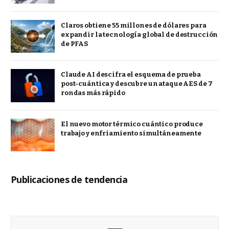
Claros obtiene 55 millones de dólares para
expandir la tecnología global de destrucción
de PFAS
Claude AI descifra el esquema de prueba
post-cuántica y descubre un ataque AES de 7
rondas más rápido
El nuevo motor térmico cuántico produce
trabajo y enfriamiento simultáneamente
Publicaciones de tendencia