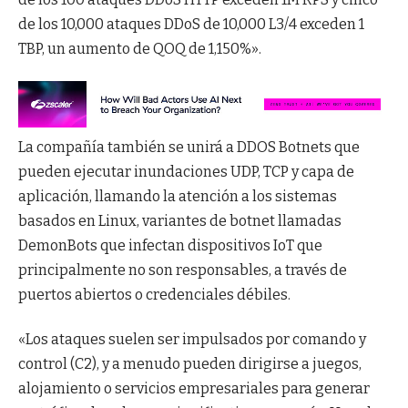
de los 10,000 ataques DDoS de 10,000 L3/4 exceden 1
TBP, un aumento de QOQ de 1,150%».
La compañía también se unirá a DDOS Botnets que
pueden ejecutar inundaciones UDP, TCP y capa de
aplicación, llamando la atención a los sistemas
basados en Linux, variantes de botnet llamadas
DemonBots que infectan dispositivos IoT que
principalmente no son responsables, a través de
puertos abiertos o credenciales débiles.
«Los ataques suelen ser impulsados por comando y
control (C2), y a menudo pueden dirigirse a juegos,
alojamiento o servicios empresariales para generar