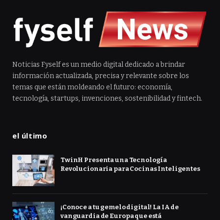
Noticias Fyself es un medio digital dedicado a brindar
información actualizada, precisa y relevante sobre los
temas que están moldeando el futuro: economía,
tecnología, startups, invenciones, sostenibilidad y fintech.
el último
TwinH Presenta una Tecnología
Revolucionaria para Cocinas Inteligentes
¡Conoce a tu gemelo digital! La IA de
vanguardia de Europa que está