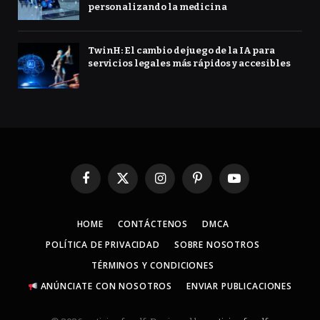
personalizando la medicina
TwinH: El cambio de juego de la IA para
servicios legales más rápidos y accesibles
Facebook
X
Instagram
Pinterest
YouTube
(Twitter)
HOME
CONTÁCTENOS
DMCA
POLÍTICA DE PRIVACIDAD
SOBRE NOSOTROS
TÉRMINOS Y CONDICIONES
ANÚNCIATE CON NOSOTROS
ENVIAR PUBLICACIONES