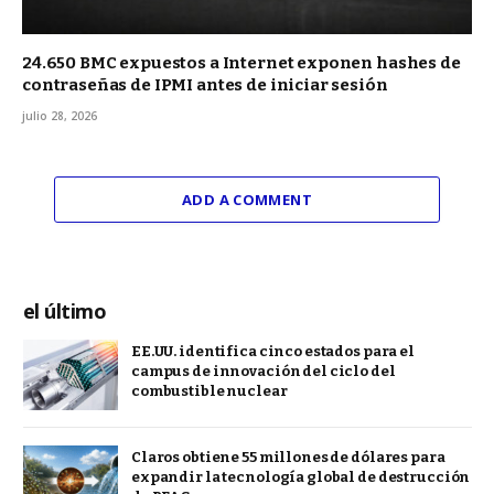
24.650 BMC expuestos a Internet exponen hashes de
contraseñas de IPMI antes de iniciar sesión
julio 28, 2026
ADD A COMMENT
el último
EE.UU. identifica cinco estados para el
campus de innovación del ciclo del
combustible nuclear
Claros obtiene 55 millones de dólares para
expandir la tecnología global de destrucción