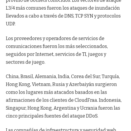
provino de botnets conocidos. Los vectores de ataque
L3/4 más comunes fueron los ataques de inundación
llevados a cabo a través de DNS, TCP SYN y protocolos
UDP.
Los proveedores y operadores de servicios de
comunicaciones fueron los más seleccionados,
seguidos por Internet, servicios de TI, juegos y
sectores de juego.
China, Brasil, Alemania, India, Corea del Sur, Turquía,
Hong Kong, Vietnam, Rusia y Azerbaiyán surgieron
como los lugares más atacados basados en las
afirmaciones de los clientes de CloudFraa. Indonesia,
Singapur, Hong Kong, Argentina y Ucrania fueron las
cinco principales fuentes del ataque DDoS.
Las compañías de infraestructura y seguridad web