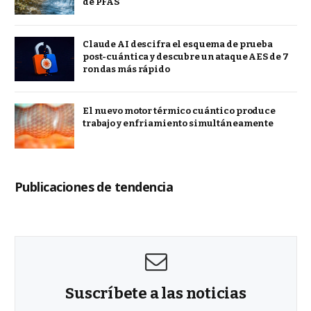
de PFAS
Claude AI descifra el esquema de prueba
post-cuántica y descubre un ataque AES de 7
rondas más rápido
El nuevo motor térmico cuántico produce
trabajo y enfriamiento simultáneamente
Publicaciones de tendencia
Suscríbete a las noticias