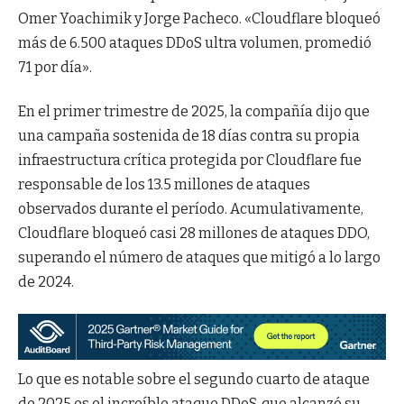
Omer Yoachimik y Jorge Pacheco. «Cloudflare bloqueó
más de 6.500 ataques DDoS ultra volumen, promedió
71 por día».
En el primer trimestre de 2025, la compañía dijo que
una campaña sostenida de 18 días contra su propia
infraestructura crítica protegida por Cloudflare fue
responsable de los 13.5 millones de ataques
observados durante el período. Acumulativamente,
Cloudflare bloqueó casi 28 millones de ataques DDO,
superando el número de ataques que mitigó a lo largo
de 2024.
Lo que es notable sobre el segundo cuarto de ataque
de 2025 es el increíble ataque DDoS, que alcanzó su