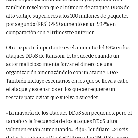
también revelaron que el número de ataques DDoS de
alto voltaje superiores a los 100 millones de paquetes
por segundo (PPS) (PPS) aumentó en un 592% en
comparación con el trimestre anterior.
Otro aspecto importante es el aumento del 68% en los
ataques DDoS de Ransom. Esto sucede cuando un
actor malicioso intenta forzar el dinero de una
organización amenazándolo con un ataque DDoS.
También incluye escenarios en los que se lleva a cabo
el ataque y escenarios en los que se requiere un
rescate para evitar que vuelva a suceder.
«La mayoría de los ataques DDoS son pequeños, pero el
tamaño y la frecuencia de los ataques DDoS ultra
volumen están aumentando», dijo Cloudflare. «Si seis
de los 100 ataques DDoS HTTP exceden 1M RPS y cinco