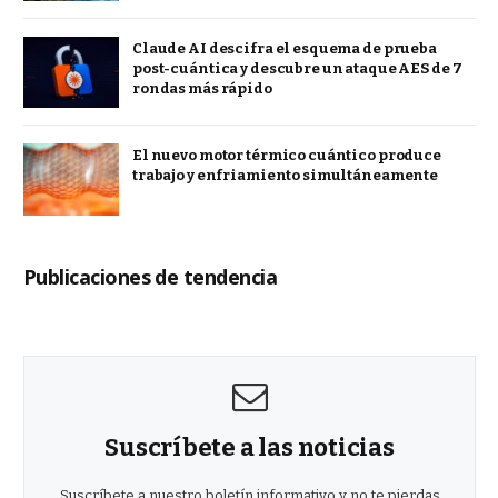
Claude AI descifra el esquema de prueba
post-cuántica y descubre un ataque AES de 7
rondas más rápido
El nuevo motor térmico cuántico produce
trabajo y enfriamiento simultáneamente
Publicaciones de tendencia
Suscríbete a las noticias
Suscríbete a nuestro boletín informativo y no te pierdas