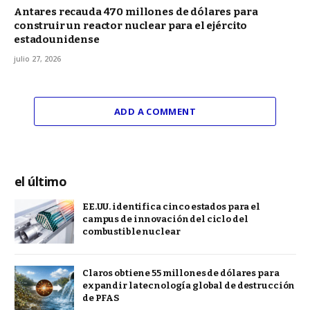
Antares recauda 470 millones de dólares para
construir un reactor nuclear para el ejército
estadounidense
julio 27, 2026
ADD A COMMENT
el último
EE.UU. identifica cinco estados para el
campus de innovación del ciclo del
combustible nuclear
Claros obtiene 55 millones de dólares para
expandir la tecnología global de destrucción
de PFAS