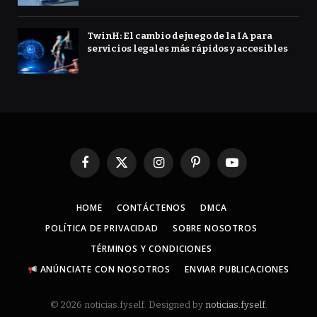
TwinH: El cambio de juego de la IA para
servicios legales más rápidos y accesibles
Facebook
X
Instagram
Pinterest
YouTube
(Twitter)
HOME
CONTÁCTENOS
DMCA
POLÍTICA DE PRIVACIDAD
SOBRE NOSOTROS
TÉRMINOS Y CONDICIONES
ANÚNCIATE CON NOSOTROS
ENVIAR PUBLICACIONES
© 2026 noticias.fyself. Designed by
noticias.fyself
.