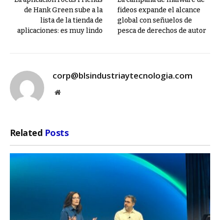
de Hank Green sube a la
fideos expande el alcance
lista de la tienda de
global con señuelos de
aplicaciones: es muy lindo
pesca de derechos de autor
corp@blsindustriaytecnologia.com
Website
Related
Posts