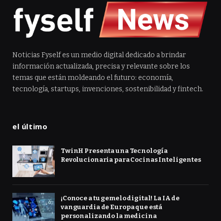
Noticias Fyself es un medio digital dedicado a brindar
información actualizada, precisa y relevante sobre los
temas que están moldeando el futuro: economía,
tecnología, startups, invenciones, sostenibilidad y fintech.
el último
TwinH Presenta una Tecnología
Revolucionaria para Cocinas Inteligentes
¡Conoce a tu gemelo digital! La IA de
vanguardia de Europa que está
personalizando la medicina