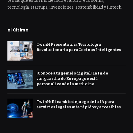
temas que están moldeando el futuro: economía,
tecnología, startups, invenciones, sostenibilidad y fintech.
el último
TwinH Presenta una Tecnología
Revolucionaria para Cocinas Inteligentes
¡Conoce a tu gemelo digital! La IA de
vanguardia de Europa que está
personalizando la medicina
TwinH: El cambio de juego de la IA para
servicios legales más rápidos y accesibles