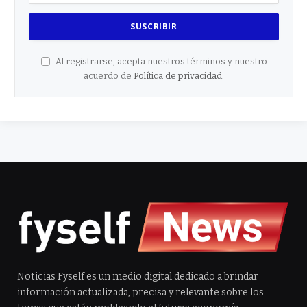
Al registrarse, acepta nuestros términos y nuestro
acuerdo de
Política de privacidad
.
Noticias Fyself es un medio digital dedicado a brindar
información actualizada, precisa y relevante sobre los