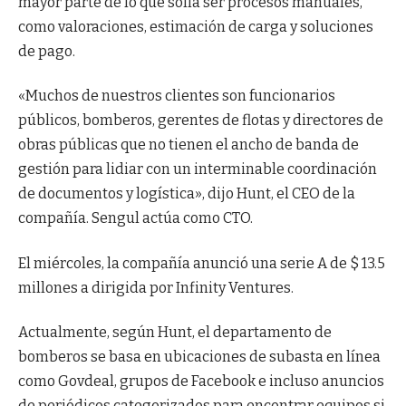
mayor parte de lo que solía ser procesos manuales,
como valoraciones, estimación de carga y soluciones
de pago.
«Muchos de nuestros clientes son funcionarios
públicos, bomberos, gerentes de flotas y directores de
obras públicas que no tienen el ancho de banda de
gestión para lidiar con un interminable coordinación
de documentos y logística», dijo Hunt, el CEO de la
compañía. Sengul actúa como CTO.
El miércoles, la compañía anunció una serie A de $ 13.5
millones a dirigida por Infinity Ventures.
Actualmente, según Hunt, el departamento de
bomberos se basa en ubicaciones de subasta en línea
como Govdeal, grupos de Facebook e incluso anuncios
de periódicos categorizados para encontrar equipos si