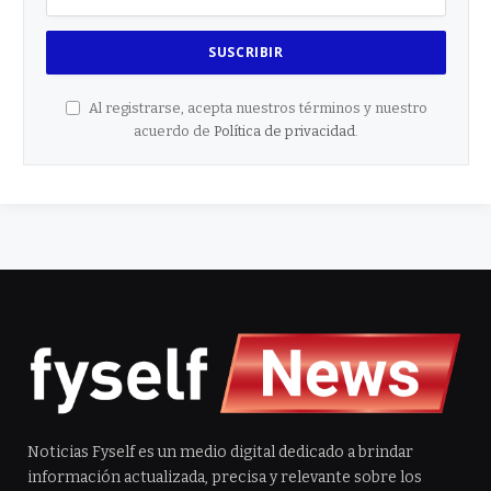
Al registrarse, acepta nuestros términos y nuestro
acuerdo de
Política de privacidad
.
Noticias Fyself es un medio digital dedicado a brindar
información actualizada, precisa y relevante sobre los