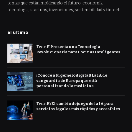
temas que están moldeando el futuro: economía,
tecnología, startups, invenciones, sostenibilidad y fintech.
el último
TwinH Presenta una Tecnología
Revolucionaria para Cocinas Inteligentes
¡Conoce a tu gemelo digital! La IA de
vanguardia de Europa que está
personalizando la medicina
TwinH: El cambio de juego de la IA para
servicios legales más rápidos y accesibles