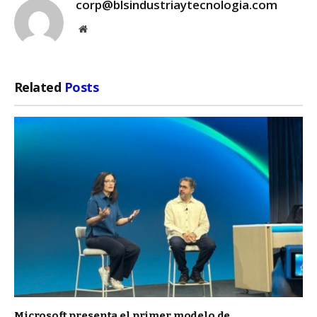
corp@blsindustriaytecnologia.com
Website
Related
Posts
Microsoft presenta el primer modelo de