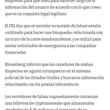
empresas para que usen para hacerse cargo de la
información del usuario de acuerdo con lo que creen
que es un requisito legal legítimo.
El FBI dijo que el servidor incautado de Jubair estaba
«utilizado para hacer una búsqueda» relacionada con
un truco de la corte estadounidense, y se utilizó para
enviar solicitudes de emergencia a las compañías
financieras.
Bloomberg informó que los cazadores de arañas
dispersos en agosto irrumpieron en el sistema
judicial de los Estados Unidos y buscaron información
relacionada con los piratas informáticos.
Los servidores de Jubair supuestamente contenían
una billetera de criptomonedas que almacenaba
alrededor de $ 36 millones al momento de su