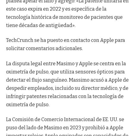
planea apelar el fallo y agregó: «La patente unitaria en
este caso expira en 2022 y es específica de la
tecnología histórica de monitoreo de pacientes que
tiene décadas de antigüedad».
TechCrunch se ha puesto en contacto con Apple para
solicitar comentarios adicionales.
La disputa legal entre Masimo y Apple se centra en la
oximetría de pulso, que utiliza sensores ópticos para
detectar el flujo sanguíneo. Massimo acusó a Apple de
despedir empleados, incluido su director médico, y de
infringir patentes relacionadas con la tecnología de
oximetría de pulso.
La Comisión de Comercio Internacional de EE. UU. se
puso del lado de Masimo en 2023 y prohibió a Apple
importar relojes Apple equipados con capacidades de