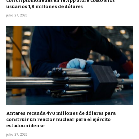
con criptomonedas en la App Store costó a los
usuarios 1,8 millones de dólares
julio 27, 2026
Antares recauda 470 millones de dólares para
construir un reactor nuclear para el ejército
estadounidense
julio 27, 2026