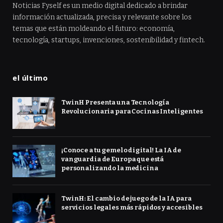
Noticias Fyself es un medio digital dedicado a brindar
información actualizada, precisa y relevante sobre los
temas que están moldeando el futuro: economía,
tecnología, startups, invenciones, sostenibilidad y fintech.
el último
TwinH Presenta una Tecnología
Revolucionaria para Cocinas Inteligentes
¡Conoce a tu gemelo digital! La IA de
vanguardia de Europa que está
personalizando la medicina
TwinH: El cambio de juego de la IA para
servicios legales más rápidos y accesibles