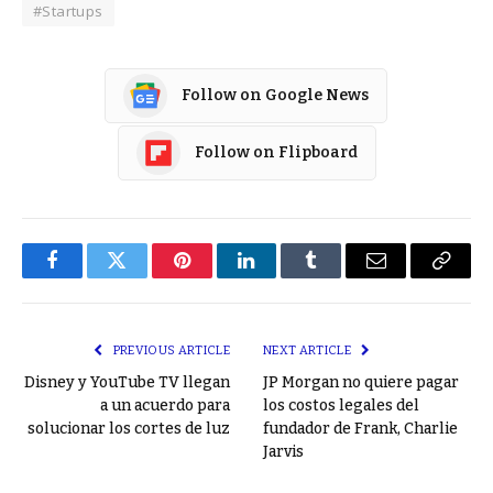
#Startups
Follow on Google News
Follow on Flipboard
Facebook
Twitter
Pinterest
LinkedIn
Tumblr
Email
Copy
Link
PREVIOUS ARTICLE
NEXT ARTICLE
Disney y YouTube TV llegan
JP Morgan no quiere pagar
a un acuerdo para
los costos legales del
solucionar los cortes de luz
fundador de Frank, Charlie
Jarvis