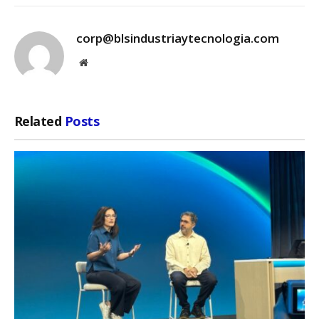
corp@blsindustriaytecnologia.com
Website
Related
Posts