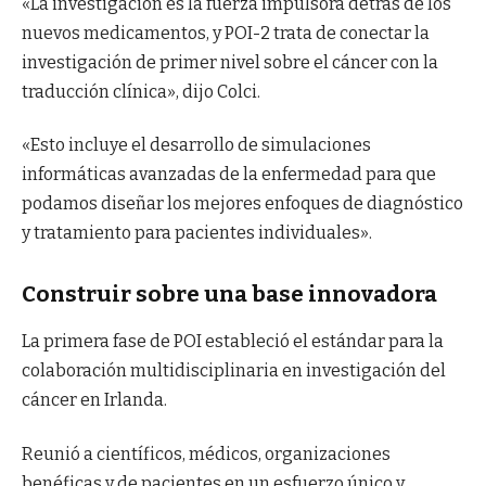
«La investigación es la fuerza impulsora detrás de los
nuevos medicamentos, y POI-2 trata de conectar la
investigación de primer nivel sobre el cáncer con la
traducción clínica», dijo Colci.
«Esto incluye el desarrollo de simulaciones
informáticas avanzadas de la enfermedad para que
podamos diseñar los mejores enfoques de diagnóstico
y tratamiento para pacientes individuales».
Construir sobre una base innovadora
La primera fase de POI estableció el estándar para la
colaboración multidisciplinaria en investigación del
cáncer en Irlanda.
Reunió a científicos, médicos, organizaciones
benéficas y de pacientes en un esfuerzo único y