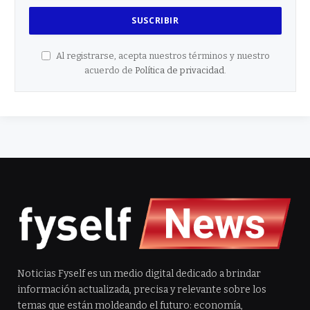
Al registrarse, acepta nuestros términos y nuestro
acuerdo de
Política de privacidad
.
Noticias Fyself es un medio digital dedicado a brindar
información actualizada, precisa y relevante sobre los
temas que están moldeando el futuro: economía,