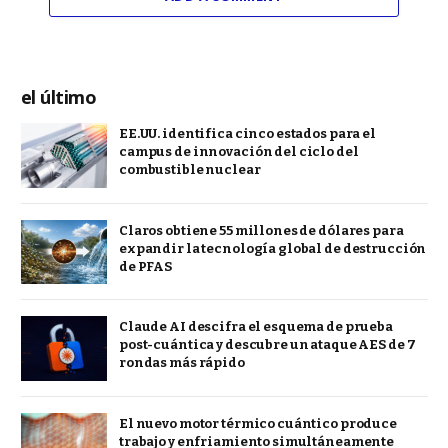
el último
EE.UU. identifica cinco estados para el
campus de innovación del ciclo del
combustible nuclear
Claros obtiene 55 millones de dólares para
expandir la tecnología global de destrucción
de PFAS
Claude AI descifra el esquema de prueba
post-cuántica y descubre un ataque AES de 7
rondas más rápido
El nuevo motor térmico cuántico produce
trabajo y enfriamiento simultáneamente