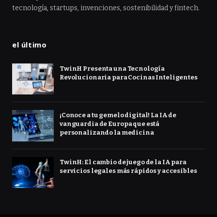
tecnología, startups, invenciones, sostenibilidad y fintech.
el último
TwinH Presenta una Tecnología
Revolucionaria para Cocinas Inteligentes
¡Conoce a tu gemelo digital! La IA de
vanguardia de Europa que está
personalizando la medicina
TwinH: El cambio de juego de la IA para
servicios legales más rápidos y accesibles