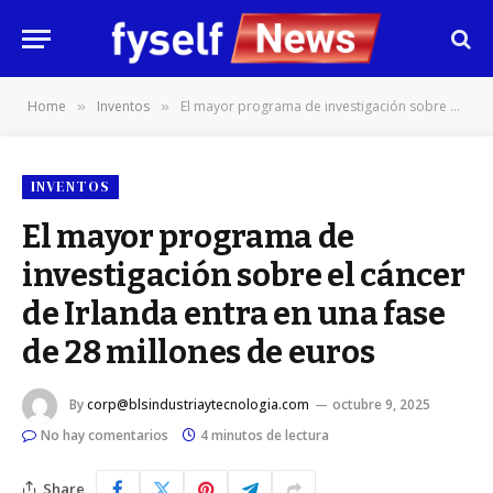
Home
Inventos
El mayor programa de investigación sobre el cáncer de Irlanda entra en una fase de 28 millones de euros
»
»
INVENTOS
El mayor programa de
investigación sobre el cáncer
de Irlanda entra en una fase
de 28 millones de euros
By
corp@blsindustriaytecnologia.com
octubre 9, 2025
No hay comentarios
4 minutos de lectura
Share