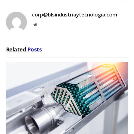
corp@blsindustriaytecnologia.com
Website
Related
Posts