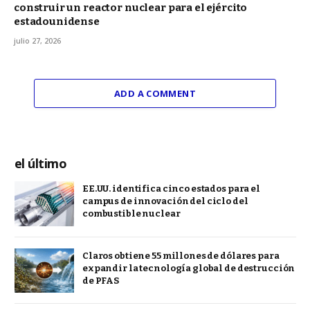
construir un reactor nuclear para el ejército
estadounidense
julio 27, 2026
ADD A COMMENT
el último
EE.UU. identifica cinco estados para el
campus de innovación del ciclo del
combustible nuclear
Claros obtiene 55 millones de dólares para
expandir la tecnología global de destrucción
de PFAS