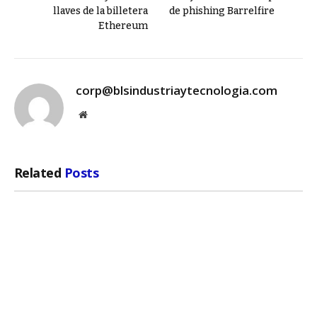
llaves de la billetera
de phishing Barrelfire
Ethereum
corp@blsindustriaytecnologia.com
Website
Related
Posts