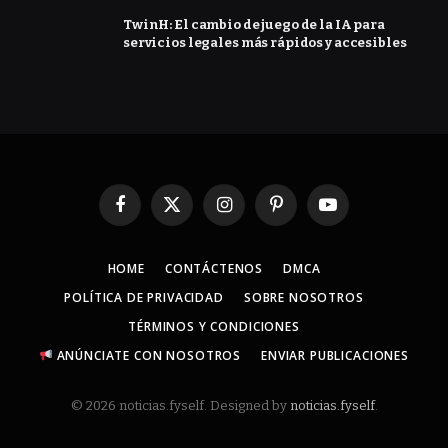
TwinH: El cambio de juego de la IA para
servicios legales más rápidos y accesibles
Facebook
X
Instagram
Pinterest
YouTube
(Twitter)
HOME
CONTÁCTENOS
DMCA
POLÍTICA DE PRIVACIDAD
SOBRE NOSOTROS
TÉRMINOS Y CONDICIONES
ANÚNCIATE CON NOSOTROS
ENVIAR PUBLICACIONES
© 2026 noticias.fyself. Designed by
noticias.fyself
.