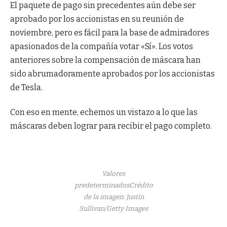
El paquete de pago sin precedentes aún debe ser
aprobado por los accionistas en su reunión de
noviembre, pero es fácil para la base de admiradores
apasionados de la compañía votar «Sí». Los votos
anteriores sobre la compensación de máscara han
sido abrumadoramente aprobados por los accionistas
de Tesla.
Con eso en mente, echemos un vistazo a lo que las
máscaras deben lograr para recibir el pago completo.
Valores
predeterminados
Crédito
de la imagen: Justin
Sullivan/Getty Images