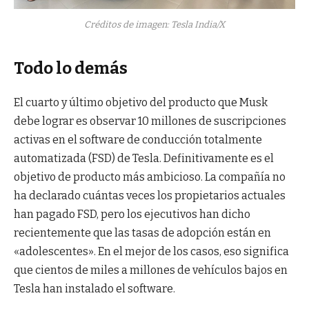
Créditos de imagen: Tesla India/X
Todo lo demás
El cuarto y último objetivo del producto que Musk
debe lograr es observar 10 millones de suscripciones
activas en el software de conducción totalmente
automatizada (FSD) de Tesla. Definitivamente es el
objetivo de producto más ambicioso. La compañía no
ha declarado cuántas veces los propietarios actuales
han pagado FSD, pero los ejecutivos han dicho
recientemente que las tasas de adopción están en
«adolescentes». En el mejor de los casos, eso significa
que cientos de miles a millones de vehículos bajos en
Tesla han instalado el software.