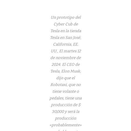
Un prototipo del
Cyber ​​Cub de
Tesla en la tienda
Tesla en San José,
California, EE.
UU., El martes 12
de noviembre de
2024. El CEO de
Tesla, Elon Musk,
dijo que el
Robotaxi, que no
tiene volante o
pedales, tiene una
producción de $
30,000 y será la
producción
«probablemente»