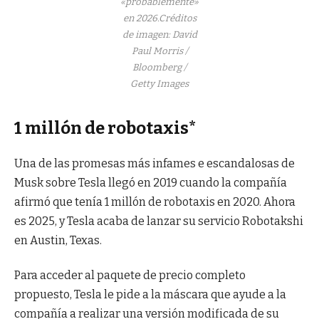
«probablemente»
en 2026.
Créditos
de imagen: David
Paul Morris /
Bloomberg /
Getty Images
1 millón de robotaxis*
Una de las promesas más infames e escandalosas de
Musk sobre Tesla llegó en 2019 cuando la compañía
afirmó que tenía 1 millón de robotaxis en 2020. Ahora
es 2025, y Tesla acaba de lanzar su servicio Robotakshi
en Austin, Texas.
Para acceder al paquete de precio completo
propuesto, Tesla le pide a la máscara que ayude a la
compañía a realizar una versión modificada de su