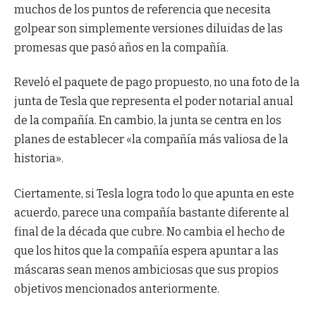
muchos de los puntos de referencia que necesita
golpear son simplemente versiones diluidas de las
promesas que pasó años en la compañía.
Reveló el paquete de pago propuesto, no una foto de la
junta de Tesla que representa el poder notarial anual
de la compañía. En cambio, la junta se centra en los
planes de establecer «la compañía más valiosa de la
historia».
Ciertamente, si Tesla logra todo lo que apunta en este
acuerdo, parece una compañía bastante diferente al
final de la década que cubre. No cambia el hecho de
que los hitos que la compañía espera apuntar a las
máscaras sean menos ambiciosas que sus propios
objetivos mencionados anteriormente.