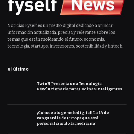
Noticias Fyself es un medio digital dedicado a brindar
información actualizada, precisa y relevante sobre los
temas que están moldeando el futuro: economía,
tecnología, startups, invenciones, sostenibilidad y fintech.
el último
TwinH Presenta una Tecnología
Revolucionaria para Cocinas Inteligentes
¡Conoce a tu gemelo digital! La IA de
vanguardia de Europa que está
personalizando la medicina