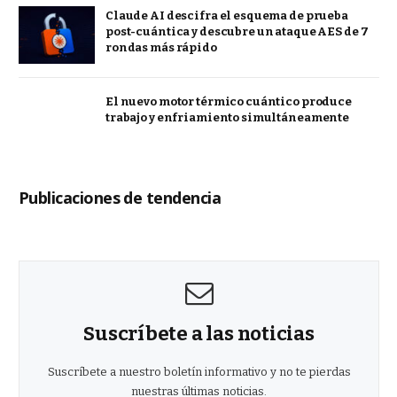
Claude AI descifra el esquema de prueba
post-cuántica y descubre un ataque AES de 7
rondas más rápido
El nuevo motor térmico cuántico produce
trabajo y enfriamiento simultáneamente
Publicaciones de tendencia
Suscríbete a las noticias
Suscríbete a nuestro boletín informativo y no te pierdas
nuestras últimas noticias.