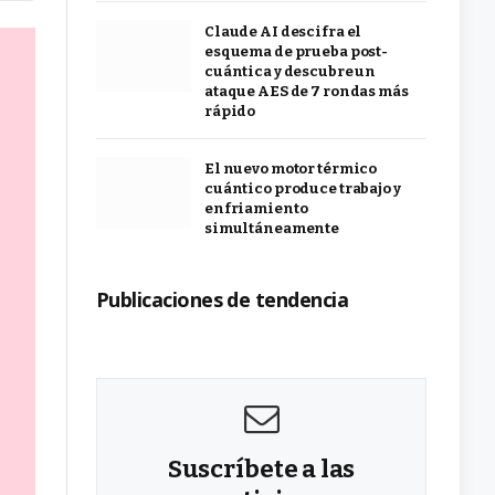
Claude AI descifra el
esquema de prueba post-
cuántica y descubre un
ataque AES de 7 rondas más
rápido
El nuevo motor térmico
cuántico produce trabajo y
enfriamiento
simultáneamente
Publicaciones de tendencia
Suscríbete a las