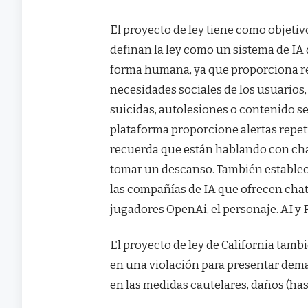
El proyecto de ley tiene como objet
definan la ley como un sistema de IA
forma humana, ya que proporciona re
necesidades sociales de los usuario
suicidas, autolesiones o contenido se
plataforma proporcione alertas repeti
recuerda que están hablando con chat
tomar un descanso. También establec
las compañías de IA que ofrecen chat
jugadores OpenAi, el personaje. AI y R
El proyecto de ley de California tamb
en una violación para presentar dem
en las medidas cautelares, daños (has