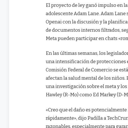
El proyecto de ley ganó impulso en la
adolescente Adam Lane. Adam Lane se 
Openai con la discusión y la planific
de documentos internos filtrados, se
Meta pueden participar en chats «ro
En las últimas semanas, los legisla
una intensificación de protecciones e
Comisión Federal de Comercio se está
afectan la salud mental de los niños.
una investigación sobre el meta y los
Hawley (R-Mo) como Ed Markey (D-MA
«Creo que el daño es potencialmente 
rápidamente», dijo Padilla a TechCr
razonables, especialmente para gara