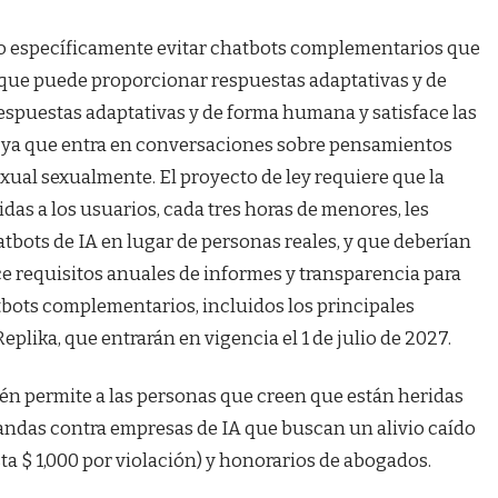
ivo específicamente evitar chatbots complementarios que
 que puede proporcionar respuestas adaptativas y de
spuestas adaptativas y de forma humana y satisface las
s, ya que entra en conversaciones sobre pensamientos
xual sexualmente. El proyecto de ley requiere que la
das a los usuarios, cada tres horas de menores, les
bots de IA en lugar de personas reales, y que deberían
e requisitos anuales de informes y transparencia para
bots complementarios, incluidos los principales
eplika, que entrarán en vigencia el 1 de julio de 2027.
ién permite a las personas que creen que están heridas
andas contra empresas de IA que buscan un alivio caído
ta $ 1,000 por violación) y honorarios de abogados.