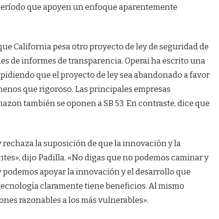
e período que apoyen un enfoque aparentemente
que California pesa otro proyecto de ley de seguridad de
ales de informes de transparencia. Operai ha escrito una
pidiendo que el proyecto de ley sea abandonado a favor
menos que rigoroso. Las principales empresas
azon también se oponen a SB 53. En contraste, dice que
 rechaza la suposición de que la innovación y la
es», dijo Padilla. «No digas que no podemos caminar y
y podemos apoyar la innovación y el desarrollo que
 tecnología claramente tiene beneficios. Al mismo
ones razonables a los más vulnerables».