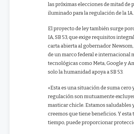
las próximas elecciones de mitad d
iluminado para la regulación de la IA.
El proyecto de ley también surge por
IA, SB 53, que exige requisitos integr
carta abierta al gobernador Newsom, 
de un marco federal e internacional 
tecnológicas como Meta, Google y Am
solo la humanidad apoya a SB 53.
«Esta es una situación de suma cero y
regulación son mutuamente excluyent
masticar chicle. Estamos saludables 
creemos que tiene beneficios. Y esta
tiempo, puede proporcionar protecci