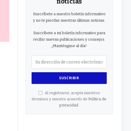
noticias
Suscríbete a nuestro boletín informativo
y no te pierdas nuestras últimas noticias.
Suscríbete a mi boletín informativo para
recibir nuevas publicaciones y consejos.
¡Manténgase al día!
Al registrarse, acepta nuestros
términos y nuestro acuerdo de
Política de
privacidad
.