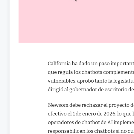
California ha dado un paso importante
que regula los chatbots complementar
vulnerables, aprobó tanto la legislat
dirigió al gobernador de escritorio 
Newsom debe rechazar el proyecto de le
efectivo el 1 de enero de 2026, lo que
operadores de chatbot de AI impleme
responsabilicen los chatbots si no c