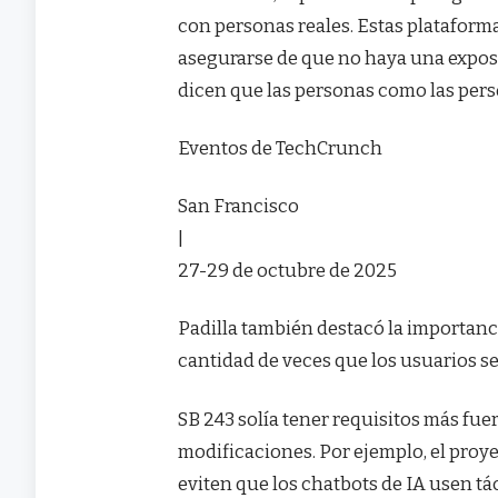
con personas reales. Estas plataform
asegurarse de que no haya una expos
dicen que las personas como las pers
Eventos de TechCrunch
San Francisco
|
27-29 de octubre de 2025
Padilla también destacó la importanc
cantidad de veces que los usuarios se 
SB 243 solía tener requisitos más fue
modificaciones. Por ejemplo, el proy
eviten que los chatbots de IA usen tá