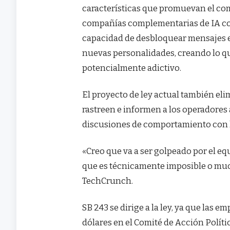
características que promuevan el com
compañías complementarias de IA com
capacidad de desbloquear mensajes es
nuevas personalidades, creando lo q
potencialmente adictivo.
El proyecto de ley actual también el
rastreen e informen a los operadores 
discusiones de comportamiento con l
«Creo que va a ser golpeado por el eq
que es técnicamente imposible o much
TechCrunch.
SB 243 se dirige a la ley, ya que las e
dólares en el Comité de Acción Políti