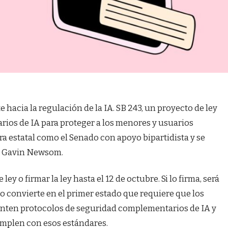
 hacia la regulación de la IA. SB 243, un proyecto de ley
ios de IA para proteger a los menores y usuarios
ura estatal como el Senado con apoyo bipartidista y se
de Gavin Newsom.
y o firmar la ley hasta el 12 de octubre. Si lo firma, será
 lo convierte en el primer estado que requiere que los
nten protocolos de seguridad complementarios de IA y
umplen con esos estándares.