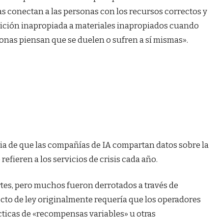
as conectan a las personas con los recursos correctos y
ición inapropiada a materiales inapropiados cuando
onas piensan que se duelen o sufren a sí mismas».
ia de que las compañías de IA compartan datos sobre la
refieren a los servicios de crisis cada año.
rtes, pero muchos fueron derrotados a través de
ecto de ley originalmente requería que los operadores
cticas de «recompensas variables» u otras