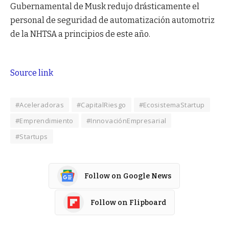
Gubernamental de Musk redujo drásticamente el
personal de seguridad de automatización automotriz
de la NHTSA a principios de este año.
Source link
#Aceleradoras
#CapitalRiesgo
#EcosistemaStartup
#Emprendimiento
#InnovaciónEmpresarial
#Startups
Follow on Google News
Follow on Flipboard