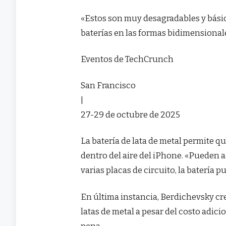
«Estos son muy desagradables y bási
baterías en las formas bidimensional
Eventos de TechCrunch
San Francisco
|
27-29 de octubre de 2025
La batería de lata de metal permite 
dentro del aire del iPhone. «Pueden 
varias placas de circuito, la batería p
En última instancia, Berdichevsky cr
latas de metal a pesar del costo adic
pena.