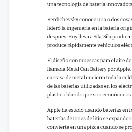
una tecnología de batería innovadora
Berdichevsky conoce una o dos cosas 
lideró la ingeniería en la batería orig
después. Hoy lleva a Sila. Sila produc
produce rápidamente vehículos eléct
El diseño con muescas para el aire de
llamada Metal Can Battery por Apple.
carcasa de metal encierra toda la cel
de las baterías utilizadas en los ele
plástico blando que son económicos 
Apple ha estado usando baterías en 
baterías de iones de litio se expanden
convierte en una pizca cuando se pr