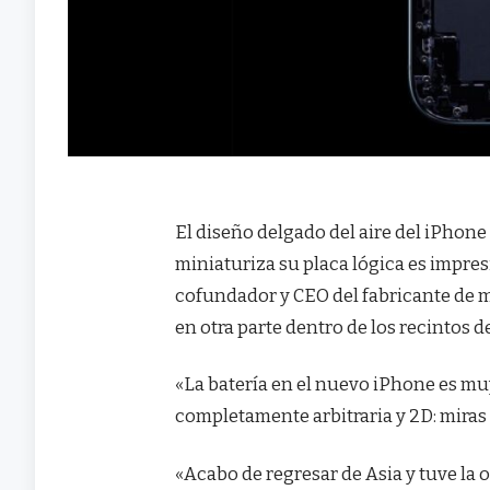
El diseño delgado del aire del iPhone
miniaturiza su placa lógica es impre
cofundador y CEO del fabricante de ma
en otra parte dentro de los recintos d
«La batería en el nuevo iPhone es m
completamente arbitraria y 2D: miras
«Acabo de regresar de Asia y tuve la 