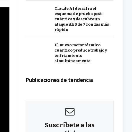
Claude AI descifra el
esquema de prueba post-
cuántica y descubre un
ataque AES de 7 rondas más
rápido
El nuevo motor térmico
cuántico produce trabajo y
enfriamiento
simultáneamente
Publicaciones de tendencia
Suscríbete a las