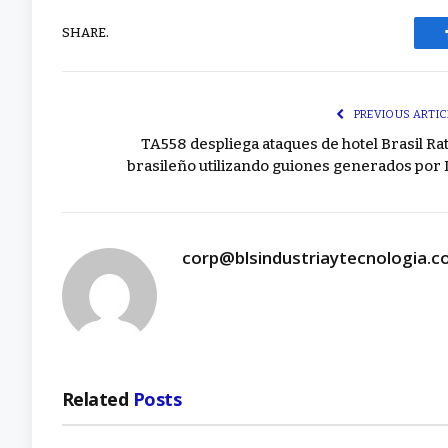
SHARE.
PREVIOUS ARTIC
TA558 despliega ataques de hotel Brasil Rat
brasileño utilizando guiones generados por 
corp@blsindustriaytecnologia.
Related
Posts