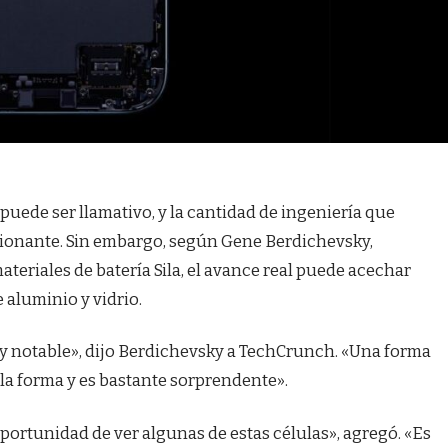
 puede ser llamativo, y la cantidad de ingeniería que
sionante. Sin embargo, según Gene Berdichevsky,
teriales de batería Sila, el avance real puede acechar
e aluminio y vidrio.
uy notable», dijo Berdichevsky a TechCrunch. «Una forma
 la forma y es bastante sorprendente».
oportunidad de ver algunas de estas células», agregó. «Es