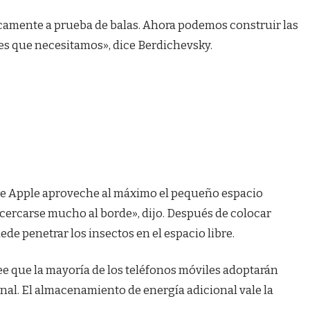
camente a prueba de balas. Ahora podemos construir las
es que necesitamos», dice Berdichevsky.
que Apple aproveche al máximo el pequeño espacio
acercarse mucho al borde», dijo. Después de colocar
uede penetrar los insectos en el espacio libre.
ee que la mayoría de los teléfonos móviles adoptarán
ional. El almacenamiento de energía adicional vale la