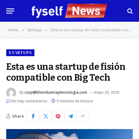
Home
Startups
Esta es una startup de fisión compatible con Big Tech
»
»
STARTUPS
Esta es una startup de fisión
compatible con Big Tech
By
corp@blsindustriaytecnologia.com
mayo 26, 2025
No hay comentarios
5 minutos de lectura
Share