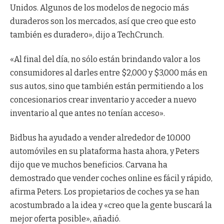
Unidos. Algunos de los modelos de negocio más
duraderos son los mercados, así que creo que esto
también es duradero», dijo a TechCrunch.
«Al final del día, no sólo están brindando valor a los
consumidores al darles entre $2,000 y $3,000 más en
sus autos, sino que también están permitiendo a los
concesionarios crear inventario y acceder a nuevo
inventario al que antes no tenían acceso».
Bidbus ha ayudado a vender alrededor de 10.000
automóviles en su plataforma hasta ahora, y Peters
dijo que ve muchos beneficios. Carvana ha
demostrado que vender coches online es fácil y rápido,
afirma Peters. Los propietarios de coches ya se han
acostumbrado a la idea y «creo que la gente buscará la
mejor oferta posible», añadió.