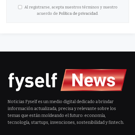
Al registrarse, acepta nuestros términos y nuestro
acuerdo de
Política de privacidad
.
Noticias Fyself es un medio digital dedicado a brindar
información actualizada, precisa y relevante sobre los
temas que están moldeando el futuro: economía,
tecnología, startups, invenciones, sostenibilidad y fintech.