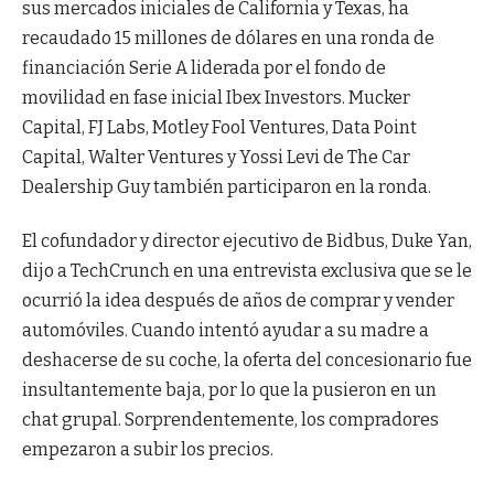
sus mercados iniciales de California y Texas, ha
recaudado 15 millones de dólares en una ronda de
financiación Serie A liderada por el fondo de
movilidad en fase inicial Ibex Investors. Mucker
Capital, FJ Labs, Motley Fool Ventures, Data Point
Capital, Walter Ventures y Yossi Levi de The Car
Dealership Guy también participaron en la ronda.
El cofundador y director ejecutivo de Bidbus, Duke Yan,
dijo a TechCrunch en una entrevista exclusiva que se le
ocurrió la idea después de años de comprar y vender
automóviles. Cuando intentó ayudar a su madre a
deshacerse de su coche, la oferta del concesionario fue
insultantemente baja, por lo que la pusieron en un
chat grupal. Sorprendentemente, los compradores
empezaron a subir los precios.