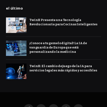
el último
TwinH Presenta una Tecnología
Revolucionaria para Cocinas Inteligentes
¡Conoce a tu gemelo digital! La IA de
vanguardia de Europa que está
personalizando la medicina
TwinH: El cambio de juego de la IA para
servicios legales más rápidos y accesibles