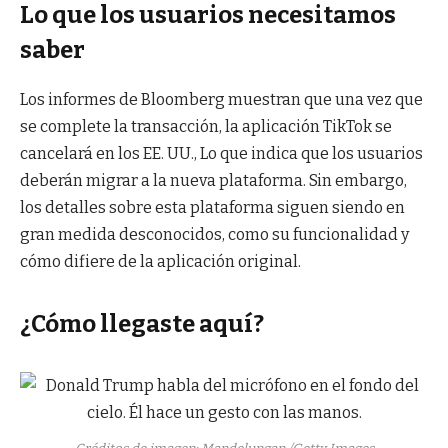
Lo que los usuarios necesitamos
saber
Los informes de Bloomberg muestran que una vez que
se complete la transacción, la aplicación TikTok se
cancelará en los EE. UU., Lo que indica que los usuarios
deberán migrar a la nueva plataforma. Sin embargo,
los detalles sobre esta plataforma siguen siendo en
gran medida desconocidos, como su funcionalidad y
cómo difiere de la aplicación original.
¿Cómo llegaste aquí?
(Abre