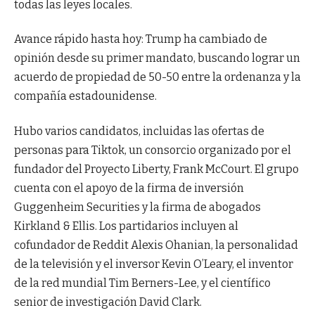
todas las leyes locales.
Avance rápido hasta hoy: Trump ha cambiado de
opinión desde su primer mandato, buscando lograr un
acuerdo de propiedad de 50-50 entre la ordenanza y la
compañía estadounidense.
Hubo varios candidatos, incluidas las ofertas de
personas para Tiktok, un consorcio organizado por el
fundador del Proyecto Liberty, Frank McCourt. El grupo
cuenta con el apoyo de la firma de inversión
Guggenheim Securities y la firma de abogados
Kirkland & Ellis. Los partidarios incluyen al
cofundador de Reddit Alexis Ohanian, la personalidad
de la televisión y el inversor Kevin O’Leary, el inventor
de la red mundial Tim Berners-Lee, y el científico
senior de investigación David Clark.