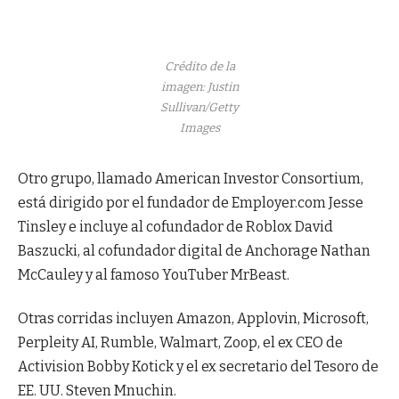
Crédito de la
imagen: Justin
Sullivan/Getty
Images
Otro grupo, llamado American Investor Consortium,
está dirigido por el fundador de Employer.com Jesse
Tinsley e incluye al cofundador de Roblox David
Baszucki, al cofundador digital de Anchorage Nathan
McCauley y al famoso YouTuber MrBeast.
Otras corridas incluyen Amazon, Applovin, Microsoft,
Perpleity AI, Rumble, Walmart, Zoop, el ex CEO de
Activision Bobby Kotick y el ex secretario del Tesoro de
EE. UU. Steven Mnuchin.