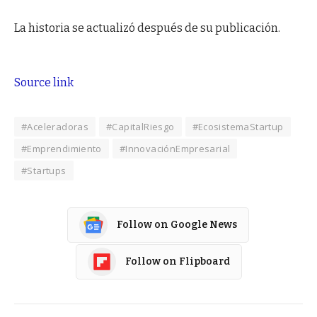
La historia se actualizó después de su publicación.
Source link
#Aceleradoras
#CapitalRiesgo
#EcosistemaStartup
#Emprendimiento
#InnovaciónEmpresarial
#Startups
Follow on Google News
Follow on Flipboard