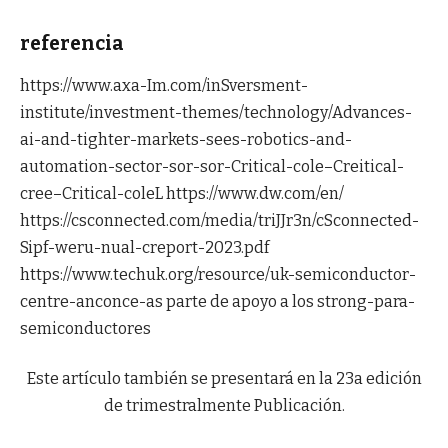
referencia
https://www.axa-Im.com/inSversment-
institute/investment-themes/technology/Advances-
ai-and-tighter-markets-sees-robotics-and-
automation-sector-sor-sor-Critical-cole–Creitical-
cree–Critical-coleL https://www.dw.com/en/
https://csconnected.com/media/triJJr3n/cSconnected-
Sipf-weru-nual-creport-2023.pdf
https://www.techuk.org/resource/uk-semiconductor-
centre-anconce-as parte de apoyo a los strong-para-
semiconductores
Este artículo también se presentará en la 23a edición
de trimestralmente Publicación.