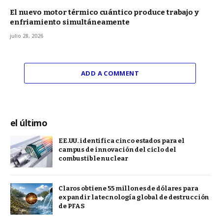
El nuevo motor térmico cuántico produce trabajo y
enfriamiento simultáneamente
julio 28, 2026
ADD A COMMENT
el último
EE.UU. identifica cinco estados para el
campus de innovación del ciclo del
combustible nuclear
Claros obtiene 55 millones de dólares para
expandir la tecnología global de destrucción
de PFAS