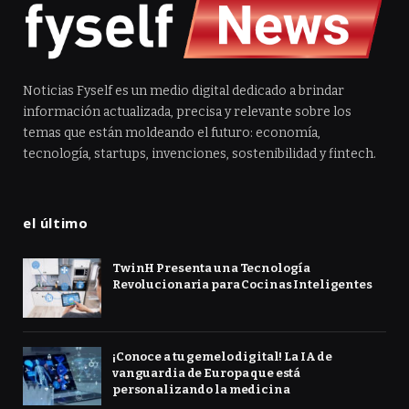
Noticias Fyself es un medio digital dedicado a brindar
información actualizada, precisa y relevante sobre los
temas que están moldeando el futuro: economía,
tecnología, startups, invenciones, sostenibilidad y fintech.
el último
TwinH Presenta una Tecnología
Revolucionaria para Cocinas Inteligentes
¡Conoce a tu gemelo digital! La IA de
vanguardia de Europa que está
personalizando la medicina