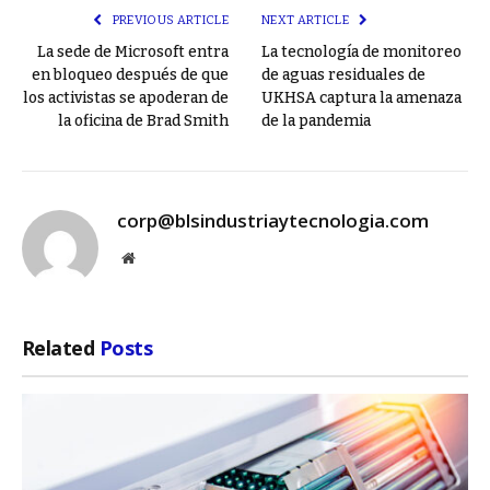
PREVIOUS ARTICLE
NEXT ARTICLE
La sede de Microsoft entra
La tecnología de monitoreo
en bloqueo después de que
de aguas residuales de
los activistas se apoderan de
UKHSA captura la amenaza
la oficina de Brad Smith
de la pandemia
corp@blsindustriaytecnologia.com
Website
Related
Posts