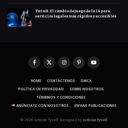
TwinH: El cambio de juego de la IA para
servicios legales más rápidos y accesibles
Facebook
X
Instagram
Pinterest
YouTube
(Twitter)
HOME
CONTÁCTENOS
DMCA
POLÍTICA DE PRIVACIDAD
SOBRE NOSOTROS
TÉRMINOS Y CONDICIONES
ANÚNCIATE CON NOSOTROS
ENVIAR PUBLICACIONES
© 2026 noticias.fyself. Designed by
noticias.fyself
.