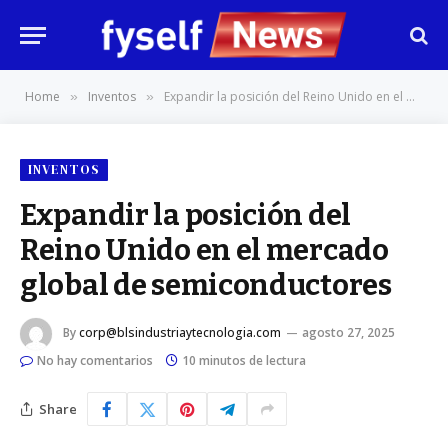
Home
Inventos
Expandir la posición del Reino Unido en el mercado global de semiconductores
»
»
INVENTOS
Expandir la posición del
Reino Unido en el mercado
global de semiconductores
By
corp@blsindustriaytecnologia.com
agosto 27, 2025
No hay comentarios
10 minutos de lectura
Share