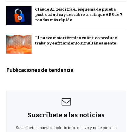
Claude AI descifra el esquema de prueba
post-cuántica y descubre un ataque AES de 7
rondas más rápido
El nuevo motor térmico cuántico produce
trabajo y enfriamiento simultáneamente
Publicaciones de tendencia
Suscríbete a las noticias
Suscríbete a nuestro boletín informativo y no te pierdas