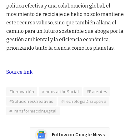
política efectiva y una colaboración global, el
movimiento de reciclaje de helio no solo mantiene
este recurso valioso, sino que también allana el
camino para un futuro sostenible que aboga por la
gestión ambiental y la eficiencia económica,
priorizando tanto la ciencia como los planetas.
Source link
#Innovación
#InnovaciónSocial
#Patentes
#SolucionesCreativas
#TecnologíaDisruptiva
#TransformaciónDigital
Follow on Google News