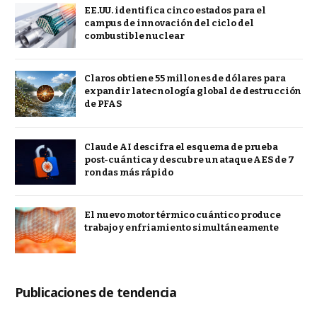
EE.UU. identifica cinco estados para el
campus de innovación del ciclo del
combustible nuclear
Claros obtiene 55 millones de dólares para
expandir la tecnología global de destrucción
de PFAS
Claude AI descifra el esquema de prueba
post-cuántica y descubre un ataque AES de 7
rondas más rápido
El nuevo motor térmico cuántico produce
trabajo y enfriamiento simultáneamente
Publicaciones de tendencia