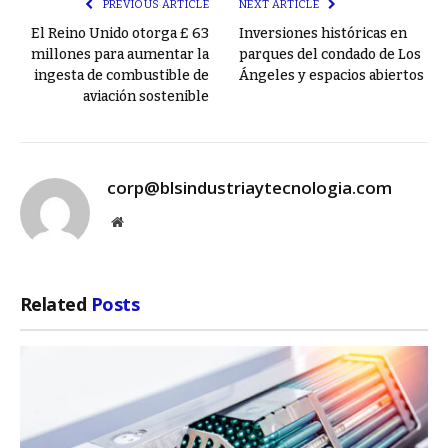
PREVIOUS ARTICLE
NEXT ARTICLE
El Reino Unido otorga £ 63
Inversiones históricas en
millones para aumentar la
parques del condado de Los
ingesta de combustible de
Ángeles y espacios abiertos
aviación sostenible
corp@blsindustriaytecnologia.com
Website
Related
Posts