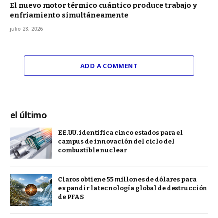
El nuevo motor térmico cuántico produce trabajo y
enfriamiento simultáneamente
julio 28, 2026
ADD A COMMENT
el último
EE.UU. identifica cinco estados para el
campus de innovación del ciclo del
combustible nuclear
Claros obtiene 55 millones de dólares para
expandir la tecnología global de destrucción
de PFAS