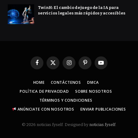
TwinH: El cambio de juego de la IA para
servicios legales más rápidos y accesibles
Facebook
X
Instagram
Pinterest
YouTube
(Twitter)
HOME
CONTÁCTENOS
DMCA
POLÍTICA DE PRIVACIDAD
SOBRE NOSOTROS
TÉRMINOS Y CONDICIONES
ANÚNCIATE CON NOSOTROS
ENVIAR PUBLICACIONES
© 2026 noticias.fyself. Designed by
noticias.fyself
.