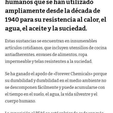
humanos que se han utilizado
ampliamente desde la década de
1940 para su resistencia al calor, el
agua, el aceite y la suciedad.
Estas sustancias se encuentran en innumerables
artículos cotidianos, que incluyen utensilios de cocina
antiadherentes, envases de alimentos, ropa
impermeable y telas resistentes a la suciedad.
Se ha ganado el apodo de «Forever Chemicals» porque
su durabilidad y durabilidad en el medio ambiente no
se descomponen fácilmente y puede acumularse con
el tiempo en el suelo, el agua, la vida silvestre y el
cuerpo humano.