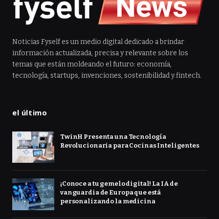
Noticias Fyself es un medio digital dedicado a brindar
información actualizada, precisa y relevante sobre los
temas que están moldeando el futuro: economía,
tecnología, startups, invenciones, sostenibilidad y fintech.
el último
TwinH Presenta una Tecnología
Revolucionaria para Cocinas Inteligentes
¡Conoce a tu gemelo digital! La IA de
vanguardia de Europa que está
personalizando la medicina