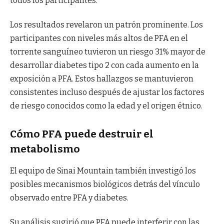
todos los participantes.
Los resultados revelaron un patrón prominente. Los
participantes con niveles más altos de PFA en el
torrente sanguíneo tuvieron un riesgo 31% mayor de
desarrollar diabetes tipo 2 con cada aumento en la
exposición a PFA. Estos hallazgos se mantuvieron
consistentes incluso después de ajustar los factores
de riesgo conocidos como la edad y el origen étnico.
Cómo PFA puede destruir el
metabolismo
El equipo de Sinai Mountain también investigó los
posibles mecanismos biológicos detrás del vínculo
observado entre PFA y diabetes.
Su análisis sugirió que PFA puede interferir con las