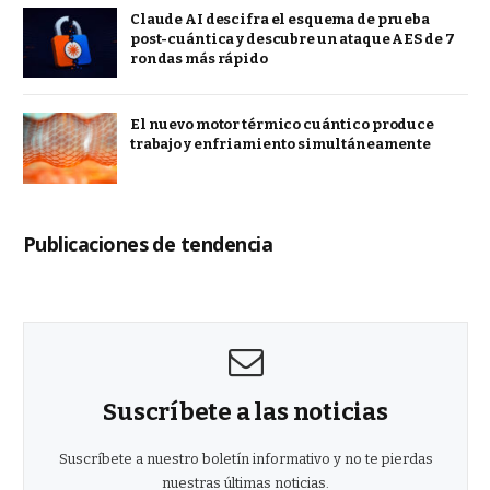
Claude AI descifra el esquema de prueba
post-cuántica y descubre un ataque AES de 7
rondas más rápido
El nuevo motor térmico cuántico produce
trabajo y enfriamiento simultáneamente
Publicaciones de tendencia
Suscríbete a las noticias
Suscríbete a nuestro boletín informativo y no te pierdas
nuestras últimas noticias.