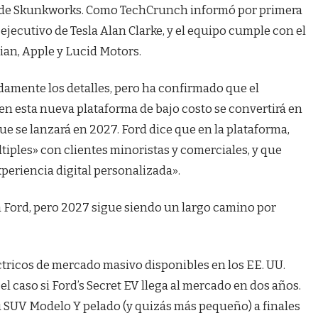
po de Skunkworks. Como TechCrunch informó por primera
x ejecutivo de Tesla Alan Clarke, y el equipo cumple con el
ian, Apple y Lucid Motors.
amente los detalles, pero ha confirmado que el
en esta nueva plataforma de bajo costo se convertirá en
 se lanzará en 2027. Ford dice que en la plataforma,
tiples» con clientes minoristas y comerciales, y que
periencia digital personalizada».
 Ford, pero 2027 sigue siendo un largo camino por
tricos de mercado masivo disponibles en los EE. UU.
el caso si Ford’s Secret EV llega al mercado en dos años.
u SUV Modelo Y pelado (y quizás más pequeño) a finales