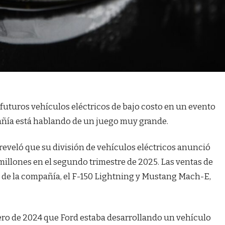
futuros vehículos eléctricos de bajo costo en un evento
añía está hablando de un juego muy grande.
eveló que su división de vehículos eléctricos anunció
 millones en el segundo trimestre de 2025. Las ventas de
s de la compañía, el F-150 Lightning y Mustang Mach-E,
rero de 2024 que Ford estaba desarrollando un vehículo