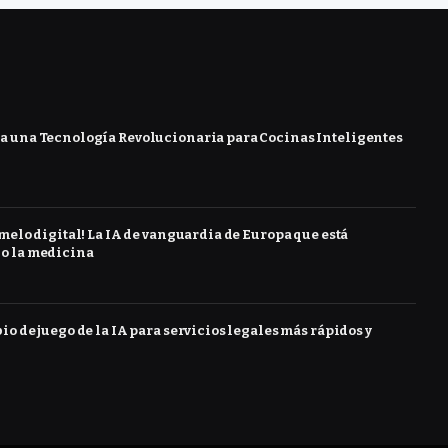
 una Tecnología Revolucionaria para Cocinas Inteligentes
melo digital! La IA de vanguardia de Europa que está
o la medicina
o de juego de la IA para servicios legales más rápidos y