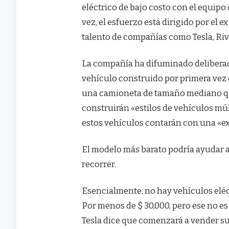
eléctrico de bajo costo con el equi
vez, el esfuerzo está dirigido por el e
talento de compañías como Tesla, Riv
La compañía ha difuminado deliberad
vehículo construido por primera vez 
una camioneta de tamaño mediano que
construirán «estilos de vehículos múl
estos vehículos contarán con una «ex
El modelo más barato podría ayudar a
recorrer.
Esencialmente, no hay vehículos eléc
Por menos de $ 30,000, pero ese no es 
Tesla dice que comenzará a vender s