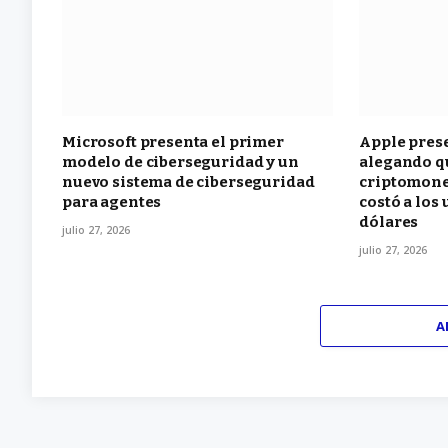
Microsoft presenta el primer
Apple pres
modelo de ciberseguridad y un
alegando qu
nuevo sistema de ciberseguridad
criptomone
para agentes
costó a los
dólares
julio 27, 2026
julio 27, 2026
A