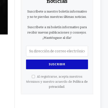
noticias
Suscríbete a nuestro boletín informativo
y no te pierdas nuestras últimas noticias.
Suscríbete a mi boletín informativo para
recibir nuevas publicaciones y consejos.
¡Manténgase al día!
Al registrarse, acepta nuestros
términos y nuestro acuerdo de
Política de
privacidad
.