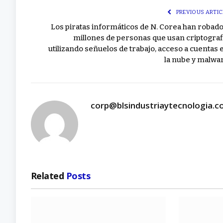
PREVIOUS ARTIC
Los piratas informáticos de N. Corea han robado
millones de personas que usan criptograf
utilizando señuelos de trabajo, acceso a cuentas 
la nube y malwa
corp@blsindustriaytecnologia.
Related
Posts