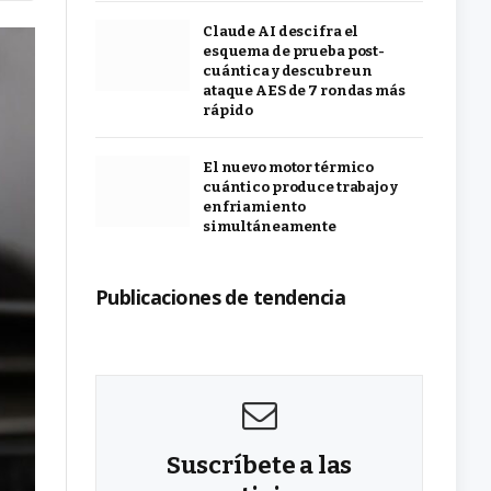
Claude AI descifra el
esquema de prueba post-
cuántica y descubre un
ataque AES de 7 rondas más
rápido
El nuevo motor térmico
cuántico produce trabajo y
enfriamiento
simultáneamente
Publicaciones de tendencia
Suscríbete a las