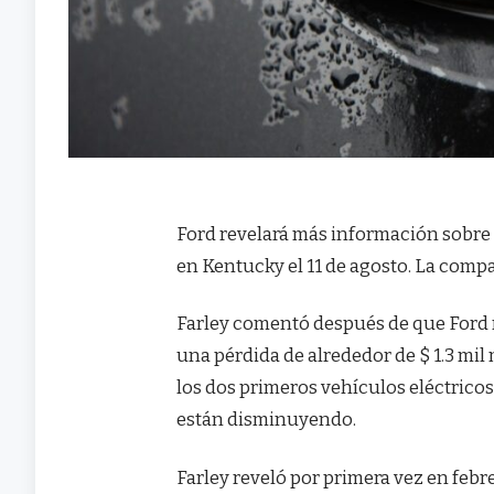
Ford revelará más información sobre 
en Kentucky el 11 de agosto. La comp
Farley comentó después de que Ford r
una pérdida de alrededor de $ 1.3 mil
los dos primeros vehículos eléctrico
están disminuyendo.
Farley reveló por primera vez en feb