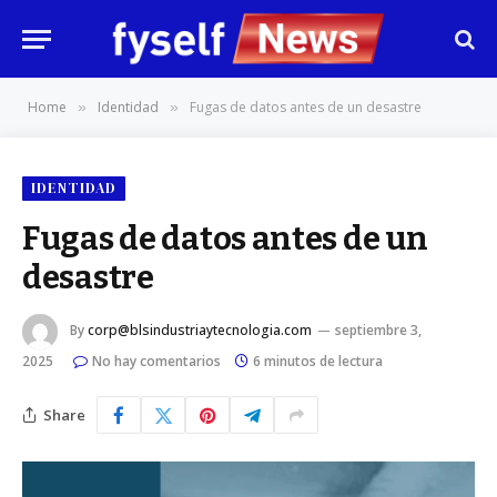
Home
Identidad
Fugas de datos antes de un desastre
»
»
IDENTIDAD
Fugas de datos antes de un
desastre
By
corp@blsindustriaytecnologia.com
septiembre 3,
2025
No hay comentarios
6 minutos de lectura
Share