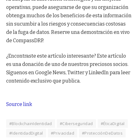
operativas, puede asegurarse de que su organización
obtenga muchos de los beneficios de esta información
sin sucumbir a los riesgos y consecuencias costosas
de la fuga de datos. Reserve una demostración en vivo
de CompassDRP.
¿Encontraste este artículo interesante?
Este artículo
es una donación de uno de nuestros preciosos socios.
Síguenos en Google News, Twitter y LinkedIn para leer
contenido exclusivo que publica.
Source link
#BlockchainIdentidad
#Ciberseguridad
#ÉticaDigital
#IdentidadDigital
#Privacidad
#ProtecciónDeDatos