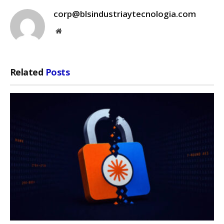
corp@blsindustriaytecnologia.com
Website
Related
Posts