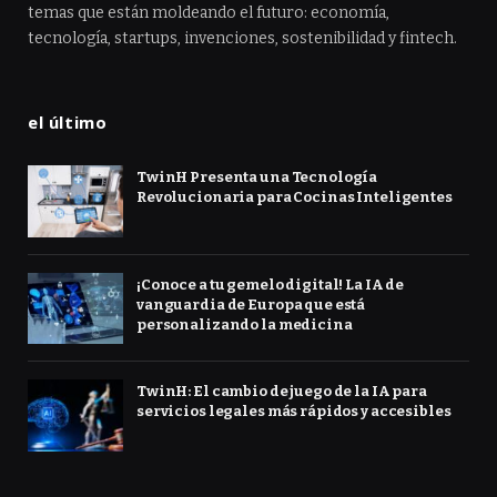
temas que están moldeando el futuro: economía,
tecnología, startups, invenciones, sostenibilidad y fintech.
el último
TwinH Presenta una Tecnología
Revolucionaria para Cocinas Inteligentes
¡Conoce a tu gemelo digital! La IA de
vanguardia de Europa que está
personalizando la medicina
TwinH: El cambio de juego de la IA para
servicios legales más rápidos y accesibles