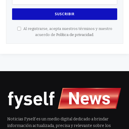
Al registrarse, acepta nuestros términos y nuestro
acuerdo de
Política de privacidad
.
Noticias Fyself es un medio digital dedicado a brindar
información actualizada, precisa y relevante sobre los