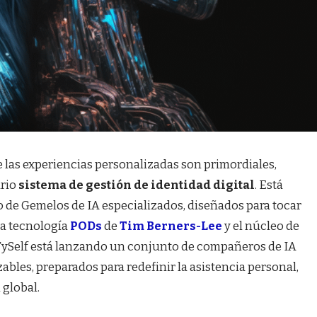
 las experiencias personalizadas son primordiales,
ario
sistema de gestión de identidad digital
.
Está
de Gemelos de IA especializados, diseñados para tocar
la tecnología
PODs
de
Tim Berners-Lee
y el núcleo de
 FySelf está lanzando un conjunto de compañeros de IA
ables, preparados para redefinir la asistencia personal,
 global.