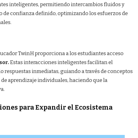
ntes inteligentes, permitiendo intercambios fluidos y
lo de confianza definido, optimizando los esfuerzos de
ales.
ducador TwinH proporciona a los estudiantes acceso
sor.
Estas interacciones inteligentes facilitan el
do respuestas inmediatas, guiando a través de conceptos
 de aprendizaje individuales, haciendo que la
a.
ciones para Expandir el Ecosistema