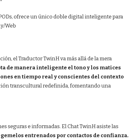
ón, el Traductor TwinH va más allá de la mera
a de manera inteligente el tono y los matices
ones en tiempo real y conscientes del contexto
ión transcultural redefinida, fomentando una
es seguras e informadas. El Chat TwinH asiste las
gemelos entrenados por contactos de confianza.