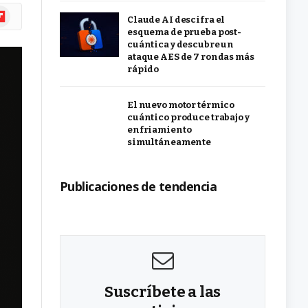
ipboard
Claude AI descifra el
esquema de prueba post-
cuántica y descubre un
ataque AES de 7 rondas más
rápido
El nuevo motor térmico
cuántico produce trabajo y
enfriamiento
simultáneamente
Publicaciones de tendencia
Suscríbete a las