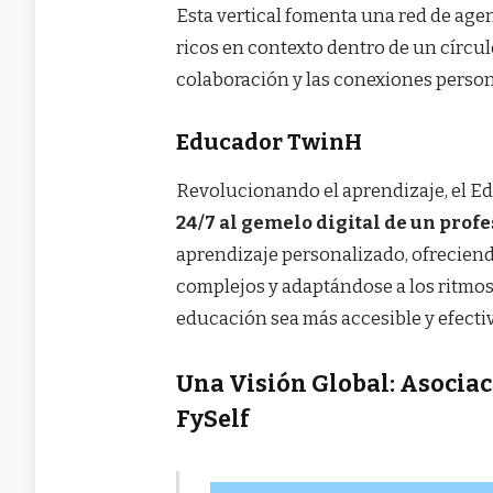
Esta vertical fomenta una red de age
ricos en contexto dentro de un círcu
colaboración y las conexiones person
Educador TwinH
Revolucionando el aprendizaje, el E
24/7 al gemelo digital de un profe
aprendizaje personalizado, ofrecien
complejos y adaptándose a los ritmos
educación sea más accesible y efectiv
Una Visión Global: Asocia
FySelf