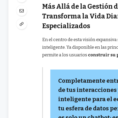
Más Allá de la Gestión 
Transforma la Vida Dia
Especializados
En el centro de esta visión expansiva
inteligente. Ya disponible en las pri
permite a los usuarios
construir su 
Completamente entr
de tus interacciones
inteligente para el 
tu esfera de datos p
es solo un chatbot; e