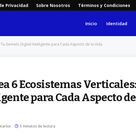
 de Privacidad
Sobre Nosotros
Términos y Condiciones
Inicio
Identidad
 Tu Gemelo Digital Inteligente para Cada Aspecto de la Vida
a 6 Ecosistemas Verticales
igente para Cada Aspecto de
tarios
5 minutos de lectura