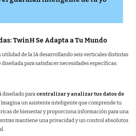
adas: TwinH Se Adapta a Tu Mundo
 utilidad de la IA desarrollando seis verticales distintas
diseñada para satisfacer necesidades específicas:
tá diseñado para
centralizar y analizar tus datos de
. Imagina un asistente inteligente que comprende tu
étricas de bienestar y proporciona información para una
mientras mantiene una privacidad y un control absolutos
l.