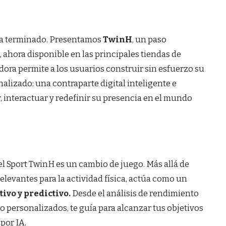
s ha terminado. Presentamos
TwinH
, un paso
, ahora disponible en las principales tiendas de
dora permite a los usuarios construir sin esfuerzo su
lizado: una contraparte digital inteligente e
, interactuar y redefinir su presencia en el mundo
, el Sport TwinH es un cambio de juego. Más allá de
relevantes para la actividad física, actúa como un
tivo y predictivo.
Desde el análisis de rendimiento
 personalizados, te guía para alcanzar tus objetivos
por IA.