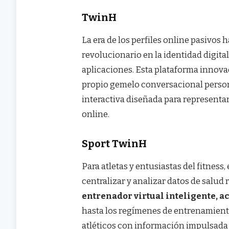
TwinH
La era de los perfiles online pasivo
revolucionario en la identidad digital
aplicaciones. Esta plataforma innova
propio gemelo conversacional persona
interactiva diseñada para representar
online.
Sport TwinH
Para atletas y entusiastas del fitness
centralizar y analizar datos de salud 
entrenador virtual inteligente, ac
hasta los regímenes de entrenamiento
atléticos con información impulsada 