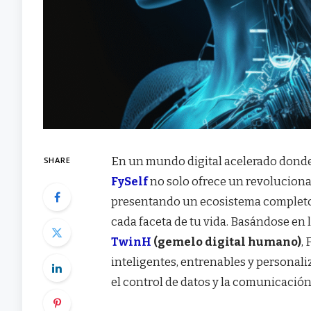
En un mundo digital acelerado donde
SHARE
FySelf
no solo ofrece un revolucion
presentando un ecosistema completo 
cada faceta de tu vida. Basándose en 
TwinH
(gemelo digital humano)
,
inteligentes, entrenables y personaliz
el control de datos y la comunicación