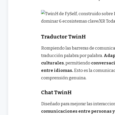
Traductor TwinH
Rompiendo las barreras de comunicaci
traducción palabra por palabra.
Adapt
culturales
, permitiendo
conversaci
entre idiomas.
Esto es la comunicac
comprensión genuina.
Chat TwinH
Diseñado para mejorar las interaccion
comunicaciones entre personas y 