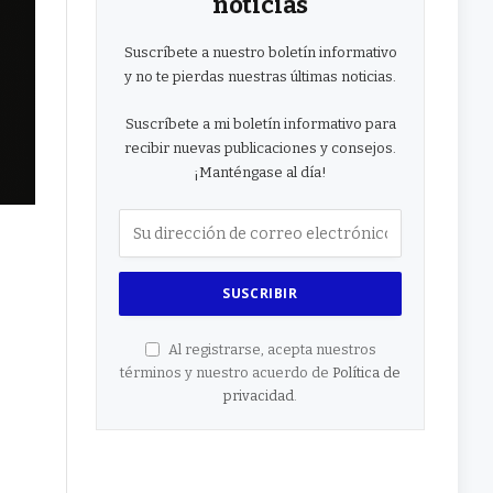
noticias
Suscríbete a nuestro boletín informativo
y no te pierdas nuestras últimas noticias.
Suscríbete a mi boletín informativo para
recibir nuevas publicaciones y consejos.
¡Manténgase al día!
Al registrarse, acepta nuestros
términos y nuestro acuerdo de
Política de
privacidad
.