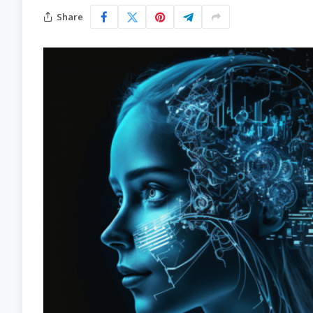
Share