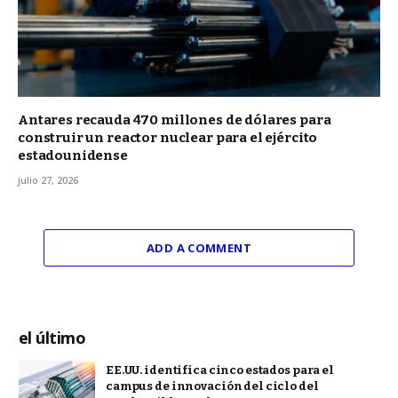
Antares recauda 470 millones de dólares para
construir un reactor nuclear para el ejército
estadounidense
julio 27, 2026
ADD A COMMENT
el último
EE.UU. identifica cinco estados para el
campus de innovación del ciclo del