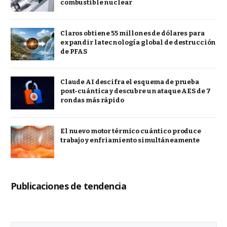
combustible nuclear
Claros obtiene 55 millones de dólares para
expandir la tecnología global de destrucción
de PFAS
Claude AI descifra el esquema de prueba
post-cuántica y descubre un ataque AES de 7
rondas más rápido
El nuevo motor térmico cuántico produce
trabajo y enfriamiento simultáneamente
Publicaciones de tendencia