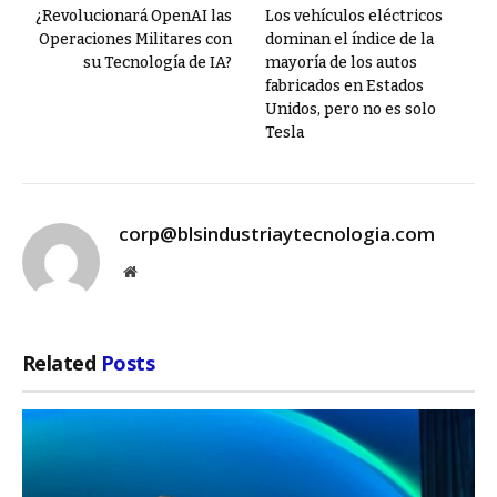
¿Revolucionará OpenAI las
Los vehículos eléctricos
Operaciones Militares con
dominan el índice de la
su Tecnología de IA?
mayoría de los autos
fabricados en Estados
Unidos, pero no es solo
Tesla
corp@blsindustriaytecnologia.com
Website
Related
Posts