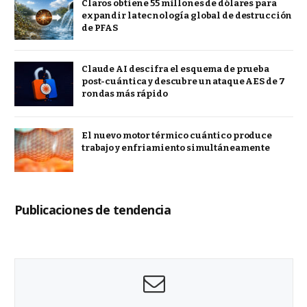
Claros obtiene 55 millones de dólares para
expandir la tecnología global de destrucción
de PFAS
Claude AI descifra el esquema de prueba
post-cuántica y descubre un ataque AES de 7
rondas más rápido
El nuevo motor térmico cuántico produce
trabajo y enfriamiento simultáneamente
Publicaciones de tendencia