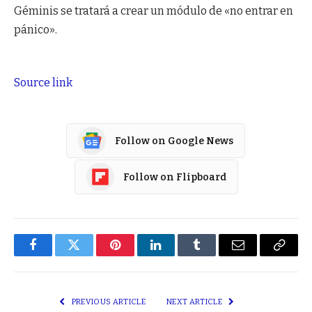
Géminis se tratará a crear un módulo de «no entrar en
pánico».
Source link
Follow on Google News
Follow on Flipboard
Facebook
Twitter
Pinterest
LinkedIn
Tumblr
Email
Copy
Link
PREVIOUS ARTICLE
NEXT ARTICLE