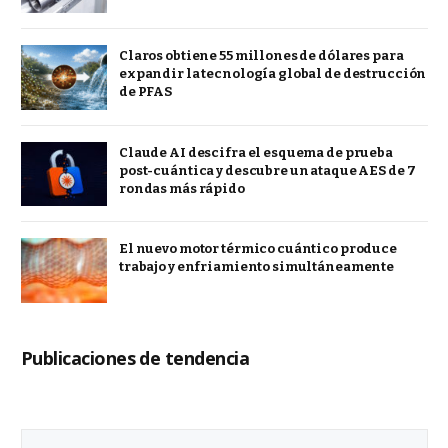
Claros obtiene 55 millones de dólares para
expandir la tecnología global de destrucción
de PFAS
Claude AI descifra el esquema de prueba
post-cuántica y descubre un ataque AES de 7
rondas más rápido
El nuevo motor térmico cuántico produce
trabajo y enfriamiento simultáneamente
Publicaciones de tendencia