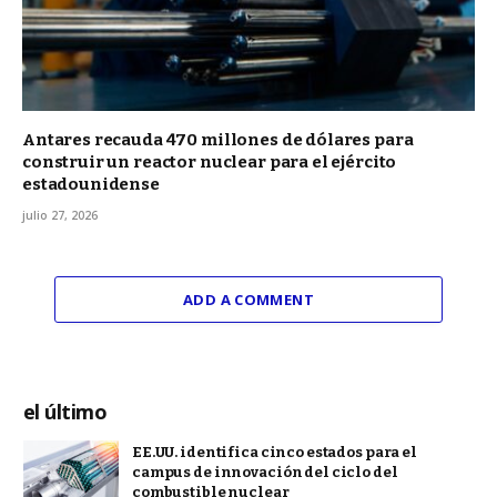
Antares recauda 470 millones de dólares para
construir un reactor nuclear para el ejército
estadounidense
julio 27, 2026
ADD A COMMENT
el último
EE.UU. identifica cinco estados para el
campus de innovación del ciclo del
combustible nuclear