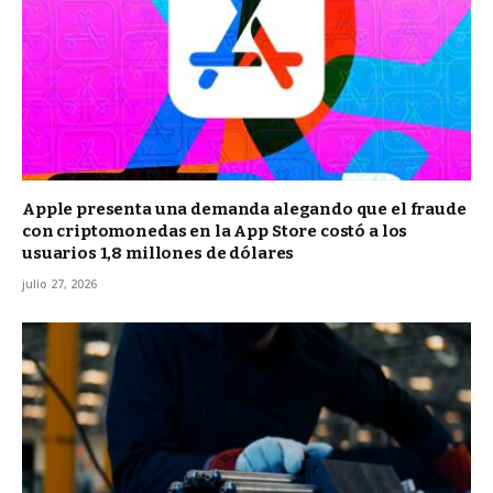
Apple presenta una demanda alegando que el fraude
con criptomonedas en la App Store costó a los
usuarios 1,8 millones de dólares
julio 27, 2026