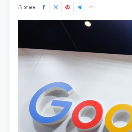
Share