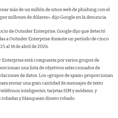
 crear más de un millón de sitios web de phishing con el
 por millones de dólares», dijo Google en la denuncia.
gocio de Outsider Enterprise, Google dijo que detectó
as a Outsider Enterprise durante un período de cinco
5 al 14 de abril de 2026.
r Enterprise está compuesta por varios grupos de
orcionan una lista de objetivos seleccionados de
 violaciones de datos. Los «grupos de spam» proporcionan
 para enviar una gran cantidad de mensajes de texto
teléfonos inteligentes, tarjetas SIM y módems. y
 robadas y blanquean dinero robado.