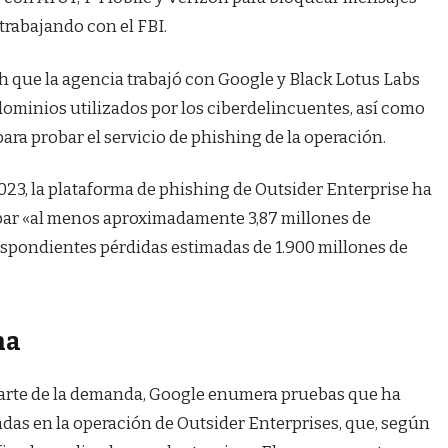
 trabajando con el FBI.
h que la agencia trabajó con Google y Black Lotus Labs
ominios utilizados por los ciberdelincuentes, así como
para probar el servicio de phishing de la operación.
023, la plataforma de phishing de Outsider Enterprise ha
obar «al menos aproximadamente 3,87 millones de
respondientes pérdidas estimadas de 1.900 millones de
na
rte de la demanda, Google enumera pruebas que ha
das en la operación de Outsider Enterprises, que, según