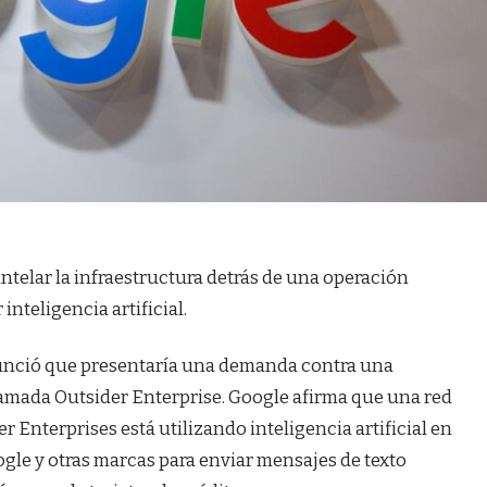
elar la infraestructura detrás de una operación
nteligencia artificial.
anunció que presentaría una demanda contra una
lamada Outsider Enterprise. Google afirma que una red
 Enterprises está utilizando inteligencia artificial en
le y otras marcas para enviar mensajes de texto