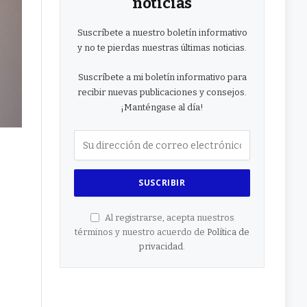
noticias
Suscríbete a nuestro boletín informativo
y no te pierdas nuestras últimas noticias.
Suscríbete a mi boletín informativo para
recibir nuevas publicaciones y consejos.
¡Manténgase al día!
Al registrarse, acepta nuestros
términos y nuestro acuerdo de
Política de
privacidad
.