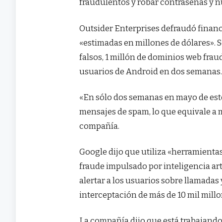
fraudulentos y robar contraseñas y n
Outsider Enterprises defraudó financ
«estimadas en millones de dólares». 
falsos, 1 millón de dominios web frau
usuarios de Android en dos semanas
«En sólo dos semanas en mayo de este
mensajes de spam, lo que equivale a 
compañía.
Google dijo que utiliza «herramientas
fraude impulsado por inteligencia art
alertar a los usuarios sobre llamadas 
interceptación de más de 10 mil mill
La compañía dijo que está trabajand