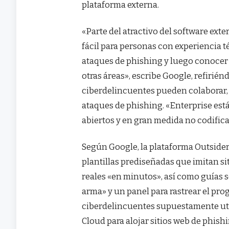
plataforma externa.
«Parte del atractivo del software ex
fácil para personas con experiencia t
ataques de phishing y luego conocer
otras áreas», escribe Google, refirié
ciberdelincuentes pueden colaborar, ca
ataques de phishing. «Enterprise es
abiertos y en gran medida no codific
Según Google, la plataforma Outside
plantillas prediseñadas que imitan si
reales «en minutos», así como guías 
arma» y un panel para rastrear el pr
ciberdelincuentes supuestamente util
Cloud para alojar sitios web de phishi