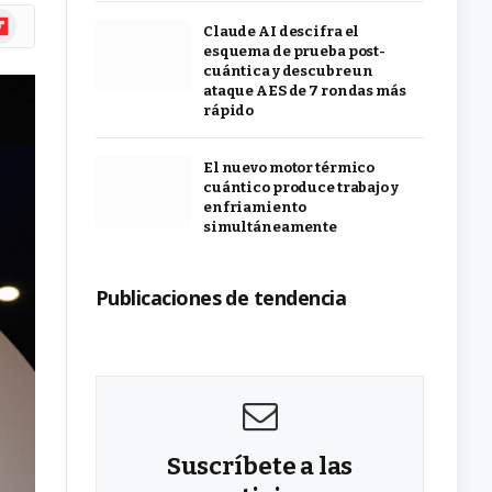
ipboard
Claude AI descifra el
esquema de prueba post-
cuántica y descubre un
ataque AES de 7 rondas más
rápido
El nuevo motor térmico
cuántico produce trabajo y
enfriamiento
simultáneamente
Publicaciones de tendencia
Suscríbete a las