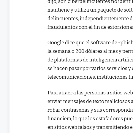
dijo, son ciberdelincuentes no identi
mantiene y utiliza un paquete de soft
delincuentes, independientemente de 
fraudulentos con el fin de extorsiona
Google dice que el software de «phish
la semana o 200 dólares al mes y perm
de plataformas de inteligencia artifici
se hacen pasar por varios servicios 
telecomunicaciones, instituciones f
Para atraer a las personas a sitios we
enviar mensajes de texto maliciosos 
robar contraseñas y sus correspondi
financiera, lo que los estafadores pu
en sitios web falsos y transmitiendo 