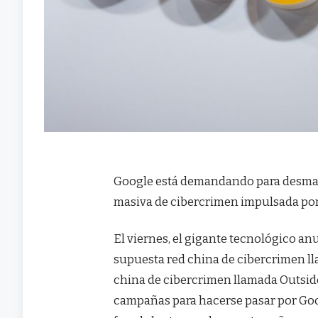
Google está demandando para desmant
masiva de cibercrimen impulsada por i
El viernes, el gigante tecnológico 
supuesta red china de cibercrimen l
china de cibercrimen llamada Outsider
campañas para hacerse pasar por Goog