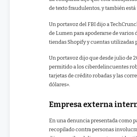
de texto fraudulentos, y también está
Un portavoz del FBI dijo a TechCrunc
de Lumen para apoderarse de varios d
tiendas Shopify y cuentas utilizadas 
Un portavoz dijo que desde julio de 2
permitido a los ciberdelincuentes r
tarjetas de crédito robadas y las cor
dólares».
Empresa externa inter
En una denuncia presentada como pa
recopilado contra personas involucra