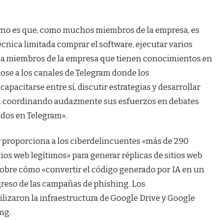
terno es que, como muchos miembros de la empresa, es
écnica limitada comprar el software, ejecutar varios
 a miembros de la empresa que tienen conocimientos en
ndose a los canales de Telegram donde los
pacitarse entre sí, discutir estrategias y desarrollar
tá coordinando audazmente sus esfuerzos en debates
ados en Telegram».
r proporciona a los ciberdelincuentes «más de 290
tios web legítimos» para generar réplicas de sitios web
sobre cómo «convertir el código generado por IA en un
ogreso de las campañas de phishing. Los
izaron la infraestructura de Google Drive y Google
ng.