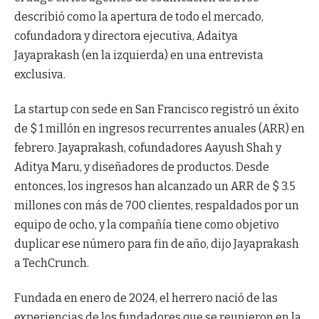
describió como la apertura de todo el mercado,
cofundadora y directora ejecutiva, Adaitya
Jayaprakash (en la izquierda) en una entrevista
exclusiva.
La startup con sede en San Francisco registró un éxito
de $ 1 millón en ingresos recurrentes anuales (ARR) en
febrero. Jayaprakash, cofundadores Aayush Shah y
Aditya Maru, y diseñadores de productos. Desde
entonces, los ingresos han alcanzado un ARR de $ 3.5
millones con más de 700 clientes, respaldados por un
equipo de ocho, y la compañía tiene como objetivo
duplicar ese número para fin de año, dijo Jayaprakash
a TechCrunch.
Fundada en enero de 2024, el herrero nació de las
experiencias de los fundadores que se reunieron en la