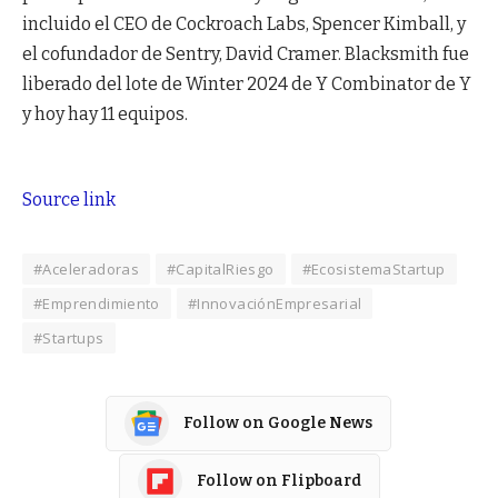
incluido el CEO de Cockroach Labs, Spencer Kimball, y
el cofundador de Sentry, David Cramer. Blacksmith fue
liberado del lote de Winter 2024 de Y Combinator de Y
y hoy hay 11 equipos.
Source link
#Aceleradoras
#CapitalRiesgo
#EcosistemaStartup
#Emprendimiento
#InnovaciónEmpresarial
#Startups
Follow on Google News
Follow on Flipboard