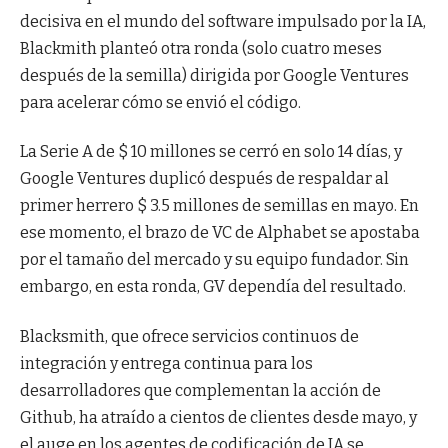
decisiva en el mundo del software impulsado por la IA,
Blackmith planteó otra ronda (solo cuatro meses
después de la semilla) dirigida por Google Ventures
para acelerar cómo se envió el código.
La Serie A de $ 10 millones se cerró en solo 14 días, y
Google Ventures duplicó después de respaldar al
primer herrero $ 3.5 millones de semillas en mayo. En
ese momento, el brazo de VC de Alphabet se apostaba
por el tamaño del mercado y su equipo fundador. Sin
embargo, en esta ronda, GV dependía del resultado.
Blacksmith, que ofrece servicios continuos de
integración y entrega continua para los
desarrolladores que complementan la acción de
Github, ha atraído a cientos de clientes desde mayo, y
el auge en los agentes de codificación de IA se