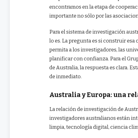
encontramos en la etapa de cooperac
importante no sólo por las asociacion
Para el sistema de investigación austr
lo es. La pregunta es si construir es
permita a los investigadores, las univ
planificar con confianza. Para el Gru
de Australia, la respuesta es clara. 
de inmediato.
Australia y Europa: una re
La relación de investigación de Aust
investigadores australianos están in
limpia, tecnología digital, ciencia cl