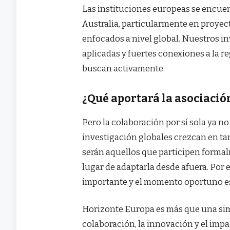
Las instituciones europeas se encue
Australia, particularmente en proyect
enfocados a nivel global. Nuestros i
aplicadas y fuertes conexiones a la r
buscan activamente.
¿Qué aportará la asociació
Pero la colaboración por sí sola ya n
investigación globales crezcan en ta
serán aquellos que participen formal
lugar de adaptarla desde afuera. Po
importante y el momento oportuno e
Horizonte Europa es más que una sim
colaboración, la innovación y el impa