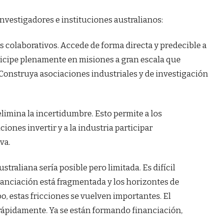
investigadores e instituciones australianos:
s colaborativos. Accede de forma directa y predecible a
ticipe plenamente en misiones a gran escala que
Construya asociaciones industriales y de investigación
elimina la incertidumbre. Esto permite a los
uciones invertir y a la industria participar
va.
straliana sería posible pero limitada. Es difícil
inanciación está fragmentada y los horizontes de
po, estas fricciones se vuelven importantes. El
rápidamente. Ya se están formando financiación,