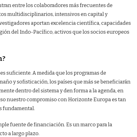
ntran entre los colaboradores más frecuentes de
os multidisciplinarios, intensivos en capital y
nvestigadores aportan excelencia científica, capacidades
egión del Indo-Pacífico, activos que los socios europeos
n?
o es suficiente. A medida que los programas de
maño y sofisticación, los países que más se beneficiarán
mente dentro del sistema y den forma a la agenda, en
r eso nuestro compromiso con Horizonte Europa es tan
s fundamental.
ple fuente de financiación. Es un marco para la
cto a largo plazo.