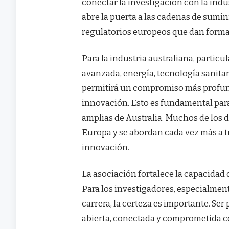
conectar la investigación con la indus
abre la puerta a las cadenas de sumin
regulatorios europeos que dan forma
Para la industria australiana, partic
avanzada, energía, tecnología sanitar
permitirá un compromiso más profund
innovación. Esto es fundamental para
amplias de Australia. Muchos de los 
Europa y se abordan cada vez más a 
innovación.
La asociación fortalece la capacidad d
Para los investigadores, especialment
carrera, la certeza es importante. Se
abierta, conectada y comprometida co