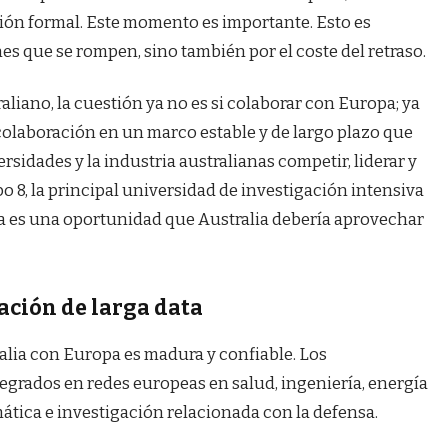
ión formal. Este momento es importante. Esto es
es que se rompen, sino también por el coste del retraso.
aliano, la cuestión ya no es si colaborar con Europa; ya
a colaboración en un marco estable y de largo plazo que
ersidades y la industria australianas competir, liderar y
po 8, la principal universidad de investigación intensiva
Esta es una oportunidad que Australia debería aprovechar
lación de larga data
ralia con Europa es madura y confiable. Los
tegrados en redes europeas en salud, ingeniería, energía
imática e investigación relacionada con la defensa.