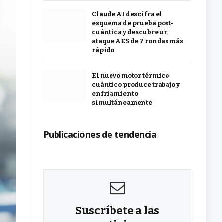
Claude AI descifra el
esquema de prueba post-
cuántica y descubre un
ataque AES de 7 rondas más
rápido
El nuevo motor térmico
cuántico produce trabajo y
enfriamiento
simultáneamente
Publicaciones de tendencia
Suscríbete a las