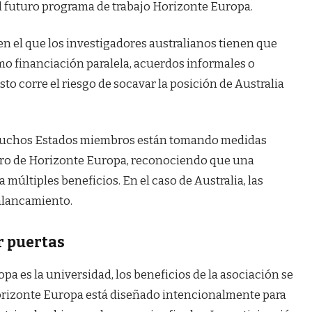
l futuro programa de trabajo Horizonte Europa.
en el que los investigadores australianos tienen que
omo financiación paralela, acuerdos informales o
to corre el riesgo de socavar la posición de Australia
 Muchos Estados miembros están tomando medidas
ntro de Horizonte Europa, reconociendo que una
 múltiples beneficios. En el caso de Australia, las
palancamiento.
r puertas
a es la universidad, los beneficios de la asociación se
Horizonte Europa está diseñado intencionalmente para