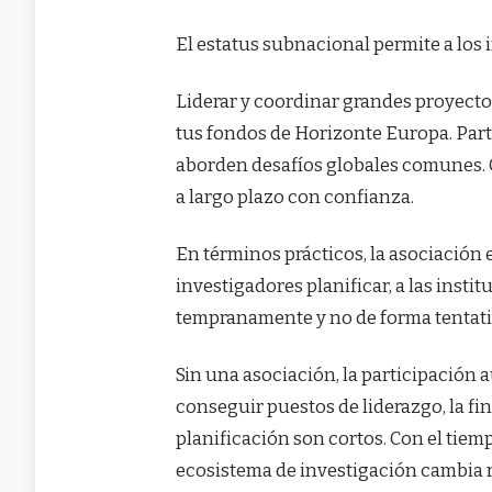
El estatus subnacional permite a los 
Liderar y coordinar grandes proyecto
tus fondos de Horizonte Europa. Par
aborden desafíos globales comunes. 
a largo plazo con confianza.
En términos prácticos, la asociación 
investigadores planificar, a las instit
tempranamente y no de forma tentati
Sin una asociación, la participación au
conseguir puestos de liderazgo, la f
planificación son cortos. Con el tiem
ecosistema de investigación cambia 