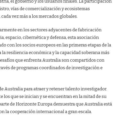
tria, el gobierno y los usuarios finales. La participación
istro, vías de comercialización y ecosistemas
 cada vez más a los mercados globales.
ularmente en los sectores adyacentes de fabricación
ia, espacio, cibernética y defensa, esta asociación
o con los socios europeos en las primeras etapas de la
 la resiliencia económica y la capacidad soberana más
desafíos que enfrenta Australia son compartidos con
través de programas coordinados de investigación e
e Australia para atraer y retener talento investigador.
e los que se inician y se encuentran en la mitad de su
r parte de Horizonte Europa demuestra que Australia está
n la cooperación internacional a gran escala.