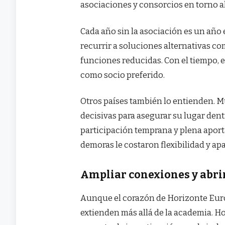
asociaciones y consorcios en torno a
Cada año sin la asociación es un año 
recurrir a soluciones alternativas c
funciones reducidas. Con el tiempo, es
como socio preferido.
Otros países también lo entienden.
decisivas para asegurar su lugar de
participación temprana y plena aporta
demoras le costaron flexibilidad y a
Ampliar conexiones y abri
Aunque el corazón de Horizonte Europ
extienden más allá de la academia. 