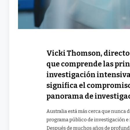
Vicki Thomson, director
que comprende las prin
investigación intensiva
significa el compromis
panorama de investigac
Australia está más cerca que nunca 
programa público de investigación e
Después de muchos años de profunda