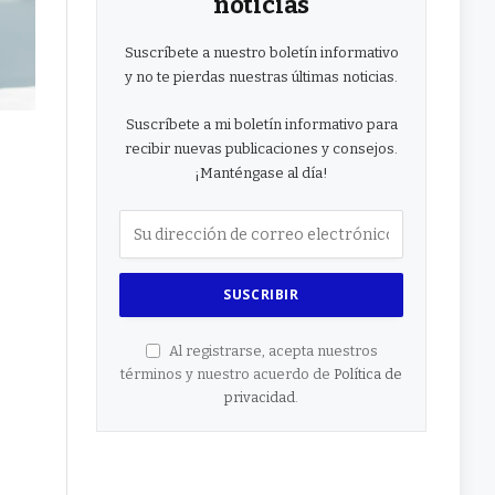
noticias
Suscríbete a nuestro boletín informativo
y no te pierdas nuestras últimas noticias.
Suscríbete a mi boletín informativo para
recibir nuevas publicaciones y consejos.
¡Manténgase al día!
Al registrarse, acepta nuestros
términos y nuestro acuerdo de
Política de
privacidad
.