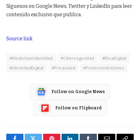
Síguenos en Google News, Twitter y LinkedIn para leer
contenido exclusivo que publica.
Source link
#BlockchainIdentidad
#Ciberseguridad
#ÉticaDigital
#IdentidadDigital
#Privacidad
#ProtecciónDeDatos
Follow on Google News
Follow on Flipboard