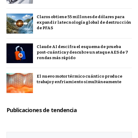
Claros obtiene 55 millones de dólares para
expandir la tecnología global de destrucción
de PFAS
Claude AI descifra el esquema de prueba
post-cuántica y descubre un ataque AES de 7
rondas más rápido
El nuevo motor térmico cuántico produce
trabajo y enfriamiento simultáneamente
Publicaciones de tendencia