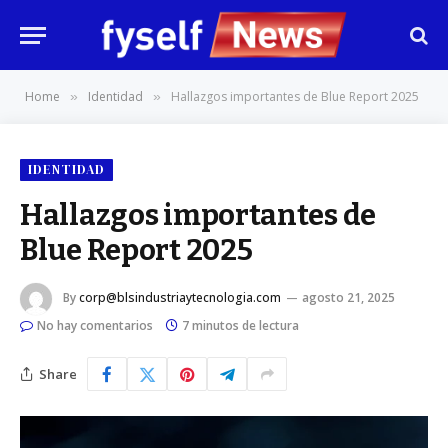
Home
Identidad
Hallazgos importantes de Blue Report 2025
»
»
IDENTIDAD
Hallazgos importantes de
Blue Report 2025
By
corp@blsindustriaytecnologia.com
agosto 21, 2025
No hay comentarios
7 minutos de lectura
Share