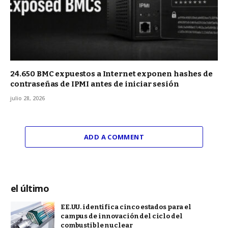
24.650 BMC expuestos a Internet exponen hashes de
contraseñas de IPMI antes de iniciar sesión
julio 28, 2026
ADD A COMMENT
el último
EE.UU. identifica cinco estados para el
campus de innovación del ciclo del
combustible nuclear